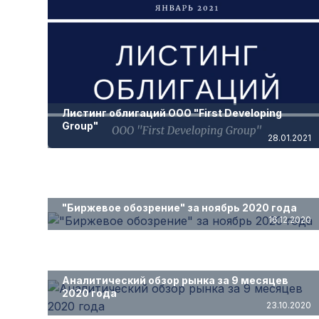
Листинг облигаций ООО "First Developing
Group"
28.01.2021
"Биржевое обозрение" за ноябрь 2020 года
16.12.2020
Аналитический обзор рынка за 9 месяцев
2020 года
23.10.2020