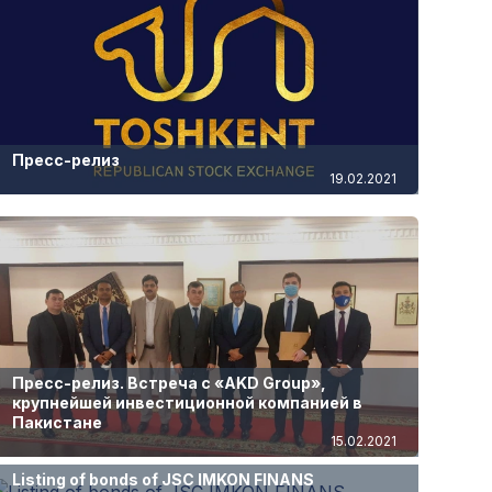
Пресс-релиз
19.02.2021
Пресс-релиз. Встреча с «AKD Group»,
крупнейшей инвестиционной компанией в
Пакистане
15.02.2021
Listing of bonds of JSC IMKON FINANS