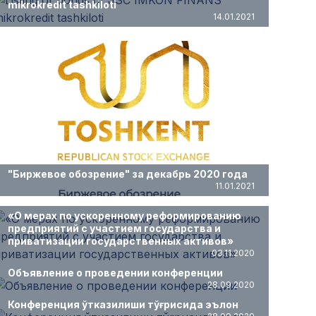
mikrokredit tashkiloti
14.01.2021
"Биржевое обозрение" за декабрь 2020 года
11.01.2021
«О мерах по ускоренному реформированию
предприятий с участием государства и
приватизации государственных активов»
03.11.2020
Объявление о проведении конференции
28.09.2020
Конференция ўтказилиши тўғрисида эълон