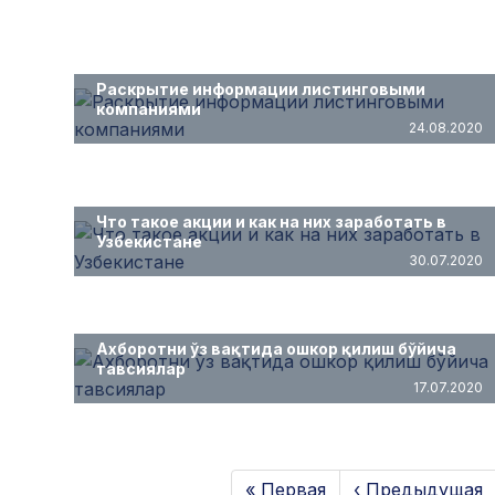
Раскрытие информации листинговыми
компаниями
24.08.2020
Что такое акции и как на них заработать в
Узбекистане
30.07.2020
Ахборотни ўз вақтида ошкор қилиш бўйича
тавсиялар
17.07.2020
« Первая
‹ Предыдущая