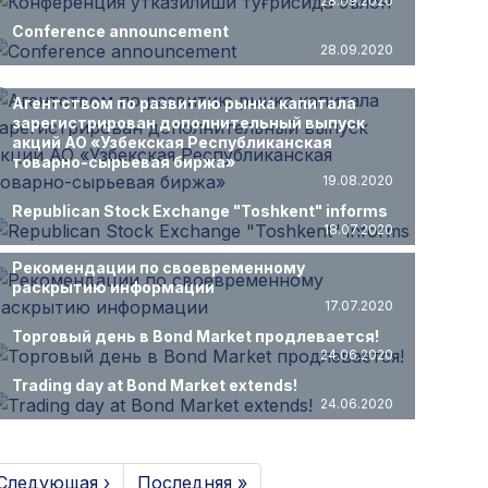
28.09.2020
Conference announcement
28.09.2020
Агентством по развитию рынка капитала
зарегистрирован дополнительный выпуск
акций АО «Узбекская Республиканская
товарно-сырьевая биржа»
19.08.2020
Republican Stock Exchange "Toshkent" informs
18.07.2020
Рекомендации по своевременному
раскрытию информации
17.07.2020
Торговый день в Bond Market продлевается!
24.06.2020
Trading day at Bond Market extends!
24.06.2020
Следующая ›
Последняя »