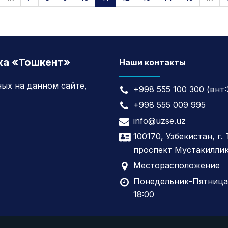
жа «Тошкент»
Наши контакты
ых на данном сайте,
+998 555 100 300 (внт:
+998 555 009 995
info@uzse.uz
100170, Узбекистан, г.
проспект Мустакиллик
Месторасположение
Понедельник-Пятница,
18:00