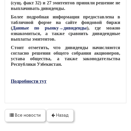
(сущ. факт 32) и 27 эмитентов приняли решение не
выплачивать дивиденды.
Более подробная информация предоставлена в
табличной форме на сайте фондовой биржи
(
Данные по рынку→дивиденды
), где можно
ознакомиться, а также сравнить дивидендные
выплаты эмитентов.
Стоит отметить, что дивиденды начисляются
согласно решения общего собрания акционеров,
устава общества, а также законодательства
Республики Узбекистан.
Подробности тут
Все новости
Назад