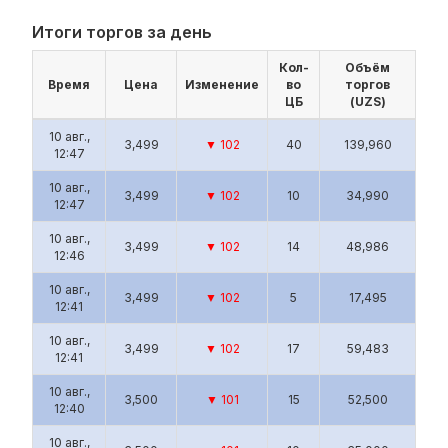
Итоги торгов за день
Кол-
Объём
Время
Цена
Изменение
во
торгов
ЦБ
(UZS)
10 авг.,
3,499
▼ 102
40
139,960
12:47
10 авг.,
3,499
▼ 102
10
34,990
12:47
10 авг.,
3,499
▼ 102
14
48,986
12:46
10 авг.,
3,499
▼ 102
5
17,495
12:41
10 авг.,
3,499
▼ 102
17
59,483
12:41
10 авг.,
3,500
▼ 101
15
52,500
12:40
10 авг.,