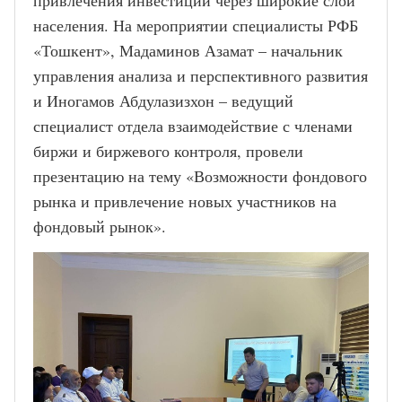
привлечения инвестиций через широкие слои 
населения. На мероприятии специалисты РФБ 
«Тошкент», Мадаминов Азамат – начальник 
управления анализа и перспективного развития 
и Иногамов Абдулазизхон – ведущий 
специалист отдела взаимодействие с членами 
биржи и биржевого контроля, провели 
презентацию на тему «Возможности фондового 
рынка и привлечение новых участников на 
фондовый рынок». 