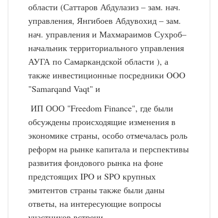
области (Саттаров Абдулазиз – зам. нач. 
управления, Янгибоев Абдувохид – зам. 
нач. управления и Махмараимов Сухроб– 
начальник территориального управления 
АУГА по Самаркандской области ), а 
также инвестиционные посредники OOO 
"Samarqand Vaqt" и 
 ИП ООО "Freedom Finance", где были 
обсуждены происходящие изменения в 
экономике страны, особо отмечалась роль 
реформ на рынке капитала и перспективы 
развития фондового рынка на фоне 
предстоящих IPO и SPO крупных 
эмитентов страны также были даны 
ответы, на интересующие вопросы 
участников встречи.