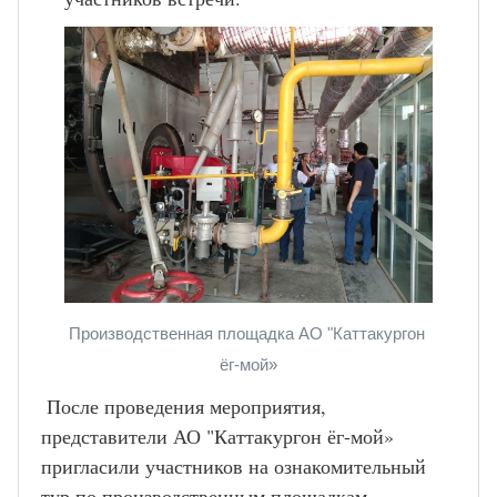
Производственная площадка АО "Каттакургон 
ёг-мой»
 После проведения мероприятия, 
представители АО "Каттакургон ёг-мой» 
пригласили участников на ознакомительный 
тур по производственным площадкам 