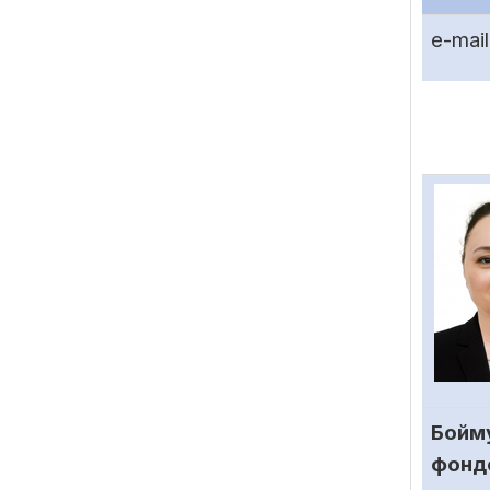
e-mail
Бойму
фонд