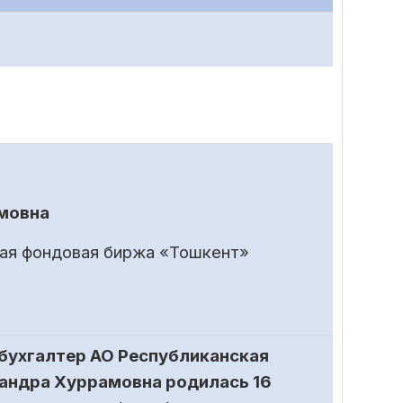
мовна
кая фондовая биржа «Тошкент»
бухгалтер АО Республиканская
андра Хуррамовна родилась 16