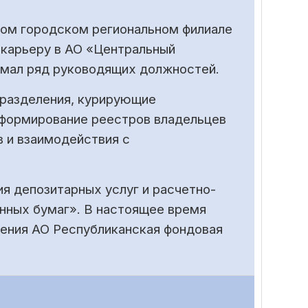
ком городском региональном филиале
 карьеру в АО «Центральный
имал ряд руководящих должностей.
дразделения, курирующие
 формирование реестров владельцев
в и взаимодействия с
я депозитарных услуг и расчетно-
нных бумаг». В настоящее время
ения АО Республиканская фондовая