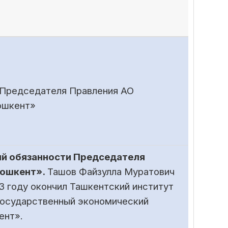
 Председателя Правления АО
ошкент»
ий обязанности Председателя
Тошкент».
Ташов Файзулла Муратович
03 году окончил Ташкентский институт
 государственный экономический
ент».