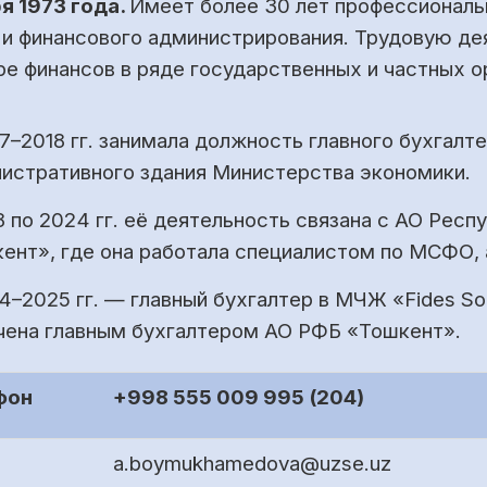
я 1973 года.
Имеет более 30 лет профессиональ
 и финансового администрирования. Трудовую дея
ре финансов в ряде государственных и частных о
7–2018 гг. занимала должность главного бухгалт
истративного здания Министерства экономики.
8 по 2024 гг. её деятельность связана с АО Рес
ент», где она работала специалистом по МСФО, 
4–2025 гг. — главный бухгалтер в МЧЖ «Fides Sol
чена главным бухгалтером АО РФБ «Тошкент».
фон
+998 555 009 995 (204)
a.boymukhamedova@uzse.uz