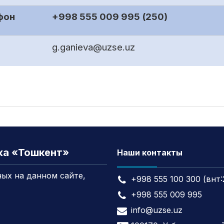
фон
+998 555 009 995 (250)
g.ganieva@uzse.uz
жа «Тошкент»
Наши контакты
ых на данном сайте,
+998 555 100 300 (внт:
+998 555 009 995
info@uzse.uz