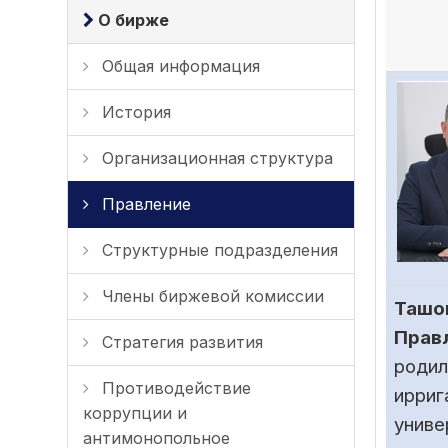
О бирже
Общая информация
История
Организационная структура
Правление
Структурные подразделения
Члены биржевой комиссии
Ташо
Прав
Стратегия развития
родил
Противодействие
ирриг
коррупции и
униве
антимонопольное