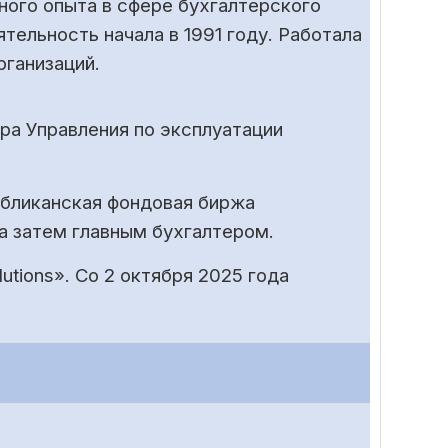
ного опыта в сфере бухгалтерского
тельность начала в 1991 году. Работала
рганизаций.
ера Управления по эксплуатации
публиканская фондовая биржа
а затем главным бухгалтером.
utions». Со 2 октября 2025 года