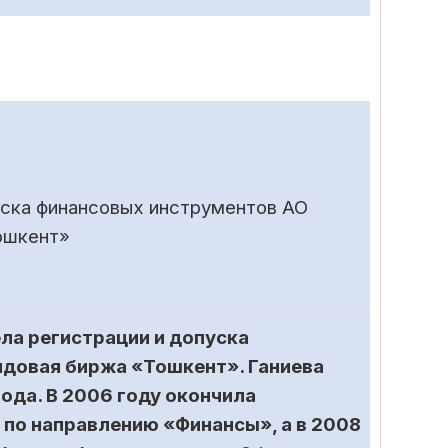
уска финансовых инструментов АО
ошкент»
ела регистрации и допуска
довая биржа «Тошкент». Ганиева
ода. В 2006 году окончила
по направлению «Финансы», а в 2008