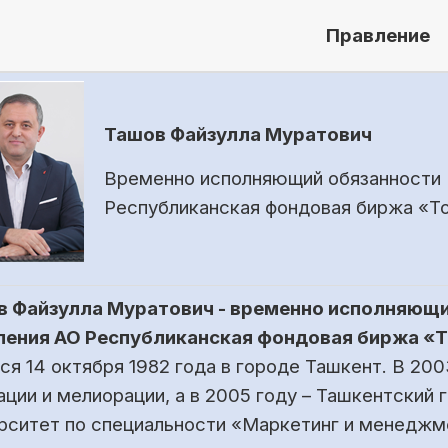
Правление
Ташов Файзулла Муратович
Временно исполняющий обязанности
Республиканская фондовая биржа «Т
в Файзулла Муратович - временно исполняющ
ления АО Республиканская фондовая биржа «
ся 14 октября 1982 года в городе Ташкент. В 20
ации и мелиорации, а в 2005 году – Ташкентский
рситет по специальности «Маркетинг и менеджм