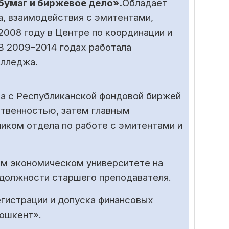
бумаг и биржевое дело».
Обладает
, взаимодействия с эмитентами,
2008 году в Центре по координации и
В 2009–2014 годах работала
олледжа.
на с Республиканской фондовой биржей
ственностью, затем главным
иком отдела по работе с эмитентами и
ом экономическом университете на
 должности старшего преподавателя.
егистрации и допуска финансовых
ошкент».