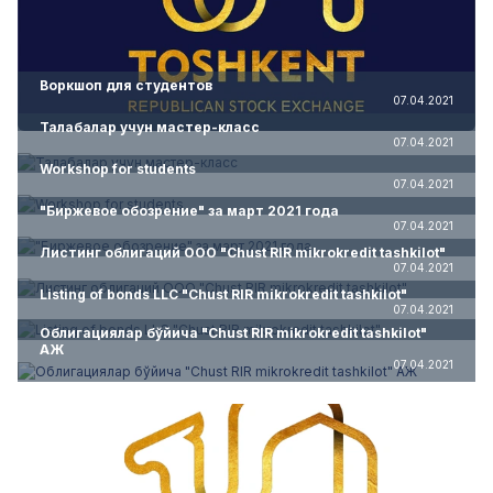
Воркшоп для студентов
07.04.2021
Талабалар учун мастер-класс
07.04.2021
Workshop for students
07.04.2021
"Биржевое обозрение" за март 2021 года
07.04.2021
Листинг облигаций ООО "Chust RIR mikrokredit tashkilot"
07.04.2021
Listing of bonds LLC "Chust RIR mikrokredit tashkilot"
07.04.2021
Облигациялар бўйича "Chust RIR mikrokredit tashkilot"
АЖ
07.04.2021