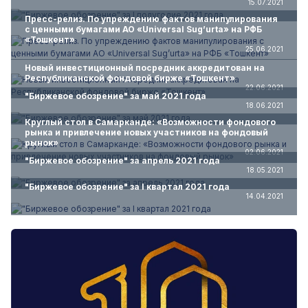
15.07.2021
Пресс-релиз. По упреждению фактов манипулирования
с ценными бумагами АО «Universal Sug’urta» на РФБ
«Тошкент»
25.06.2021
Новый инвестиционный посредник аккредитован на
Республиканской фондовой бирже «Тошкент»
22.06.2021
"Биржевое обозрение" за май 2021 года
18.06.2021
Круглый стол в Самарканде: «Возможности фондового
рынка и привлечение новых участников на фондовый
рынок»
02.06.2021
"Биржевое обозрение" за апрель 2021 года
18.05.2021
"Биржевое обозрение" за I квартал 2021 года
14.04.2021