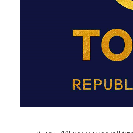
6 августа 2021 года на заседании Набл