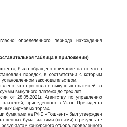
ласно определенного периода нахождения
оставительная таблица в приложении)
шкент», было обращено внимание на то, что в
становлен порядок, в соответствии с которым
, установленном законодательством.
овлено, что при оплате выкупных платежей за
суммы выкупного платежа до трех лет.
сии от 28.05.2021г. Агентству по управлению
платежей, приведенного в Указе Президента
ичных биржевых торгах.
ыми бумагами на РФБ «Тошкент»
был утвержден
а ценных бумаг частями (лотами) в результате
 результатам конкурсного отбора, проведенного