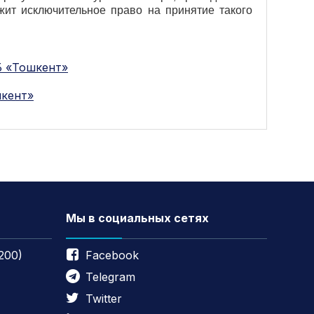
жит исключительное право на принятие такого
Б «Тошкент»
шкент»
Мы в социальных сетях
200)
Facebook
Telegram
Twitter