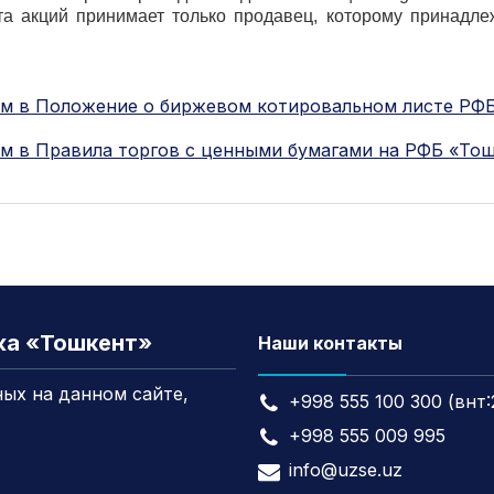
та акций принимает только продавец, которому принадле
м в Положение о биржевом котировальном листе РФ
м в Правила торгов с ценными бумагами на РФБ «То
жа «Тошкент»
Наши контакты
ых на данном сайте,
+998 555 100 300 (внт:
+998 555 009 995
info@uzse.uz