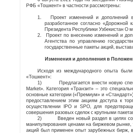
РФБ «Тошкент» в частности рассмотрены:
1.
Проект изменений и дополнений 
разработанное согласно «Дорожной 
Президента Республики Узбекистан О м
2.
Проект по внесению изменений и доп
Агентства по управлению государст
государственные пакеты акций, выстав
Изменения и дополнения в Положен
Исходя из международного опыта был
«Тошкент»:
1)
Предлагается внести новую спе
Market». Категория «Транзит» – это специаль
основные категории («Премиум» и «Стандарт»)
предоставлением этим акциям доступа к тор
осуществлении IPO и SPO, для предотвраще
совершения разовых сделок с крупными пакетам
2)
Введен новый раздел в целях с
манипулирования ценами на биржевом рынке, т
акций был применен опыт зарубежных бирж, 