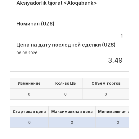
Aksiyadorlik tijorat <Aloqabank>
Номинал (UZS)
1
Цена на дату последней сделки (UZS)
06.08.2026
3.49
Изменение
Кол-во ЦБ
Объём торгов
0
0
0
Стартовая цена
Максимальная цена
Минимальная цена
0
0
0