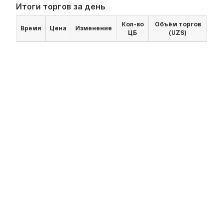
Итоги торгов за день
Кол-во
Объём торгов
Время
Цена
Изменение
ЦБ
(UZS)