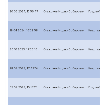
20 06 2024, 15:56:47
Отажонов Нодир Собирович
Годовой от
19 04 2024, 16:29:58
Отажонов Нодир Собирович
Квартальны
30 10 2023, 17:26:10
Отажонов Нодир Собирович
Квартальны
28 07 2023, 17:43:04
Отажонов Нодир Собирович
Квартальны
05 07 2023, 10:15:12
Отажонов Нодир Собирович
Годовой от