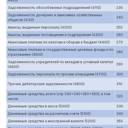
4900)
Задолженность обособленных подразделений (4110)
230
Задолженность дочерних и зависимых хозяйственных
240
обществ (4120)
Авансы, выданные персоналу (4200)
250
Авансы, выданные поставщикам и подрядчикам (4300)
260
Авансовые платежи по налогам и сборам а бюджет (4400)
270
Авансовые платежи в государственные целевые фонды и по
280
страхованию (4500)
Задолженность учредителей по вкладам в уставный капитал
290
(4600)
Задолженность персонала по прочим операциям (4700)
300
Прочие дебиторские задолженности (4800)
310
Денежные средства, всего (стр.330+340+350+360), в том
320
числе:
Денежные средства в кассе (5000)
330
Денежные средства на расчетном счете (5100)
340
Денежные средства а иностранной валюте (5200)
350