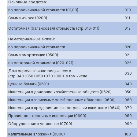
Основные средства:
по первоначальной стоимости (01,03)
010
Сумма износа (0200)
011
Остаточная (балансовая) стоимость (стр.010-011)
012
Нематериальные активы:
по первоначальной стоимости
020
Сумма амортизации (0500)
021
по остаточной стоимости (020-021)
022
Долгосрочные инвестиции, всего
030
(стр.040+050+060+070+080). в том числе.
Ценные бумаги (0610)
040
Инвестиции в дочерние хозяйственные обществ (0620)
050
Инвестиции в зависимые хозяйственные общества (0630)
060
Инвестиции в предприятие с иностранным капиталом (0640)
070
Прочие долгосрочные инвестиции (0690)
080
Оборудование к установке (0700)
090
Капитальные вложения (0800)
100