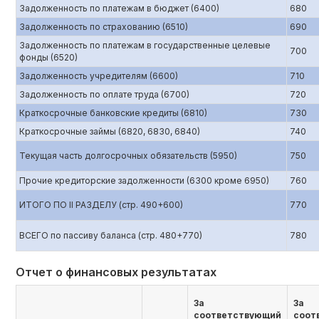
Задолженность по платежам в бюджет (6400)
680
Задолженность по страхованию (6510)
690
Задолженность по платежам в государственные целевые
700
фонды (6520)
Задолженность учредителям (6600)
710
Задолженность по оплате труда (6700)
720
Краткосрочные банковские кредиты (6810)
730
Краткосрочные займы (6820, 6830, 6840)
740
Текущая часть долгосрочных обязательств (5950)
750
Прочие кредиторские задолженности (6300 кроме 6950)
760
ИТОГО ПО II РАЗДЕЛУ (стр. 490+600)
770
ВСЕГО по пассиву баланса (стр. 480+770)
780
Отчет о финансовых результатах
За
За
соответствующий
соот