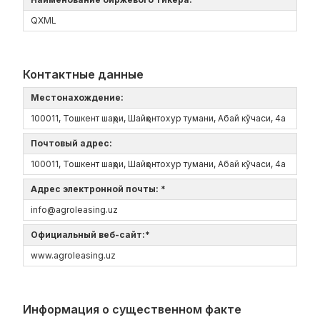
QXML
Контактные данные
Местонахождение:
100011, Тошкент шаҳри, Шайҳонтохур тумани, Абай кўчаси, 4а
Почтовый адрес:
100011, Тошкент шаҳри, Шайҳонтохур тумани, Абай кўчаси, 4а
Адрес электронной почты: *
info@agroleasing.uz
Официальный веб-сайт:*
www.agroleasing.uz
Информация о существенном факте