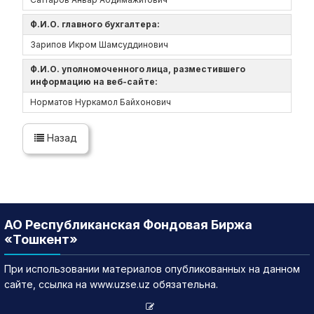
Ф.И.О. главного бухгалтера:
Зарипов Икром Шамсуддинович
Ф.И.О. уполномоченного лица, разместившего
информацию на веб-сайте:
Норматов Нуркамол Байхонович
Назад
АО Республиканская Фондовая Биржа
«Тошкент»
При использовании материалов опубликованных на данном
сайте, ссылка на www.uzse.uz обязательна.