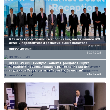
В Ташкенте состоялось мероприятие, посвящённое IPO
UzNIF и перспективам развития рынка капитала
21.05.2025
ПРЕСС-РЕЛИЗ
30.04.2025
ПРЕСС-РЕЛИЗ: Республиканская фондовая биржа
«Тошкент» провела лекцию о рынке капитала для
студентов Университета "Новый Узбекистан"
23.04.2025