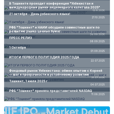
В Ташкенте проходит конференция "Узбекистан и
международные рынки акционерного капитала 2025"
13.11.2025
21 октября - День узбекского языка!
21.10.2025
РФБ "Тошкент" и НАИИ обсудили совместные шаги по
развитию рынка ценных бумаг.
26.09.2025
ПРЕСС РЕЛИЗ
08.09.2025
1 Октября
01.09.2025
ИТОГИ ПЕРВОГО ПОЛУГОДИЯ 2025 ГОДА
22.07.2025
Фондовый рынок Узбекистана: обмен опытом с Кореей
— шаг к прозрачности и устойчивому развитию
21.07.2025
Ташкент, 1 июля 2025 г
04.07.2025
РФБ "Тошкент" приняла представителей NASDAQ
11.06.2025