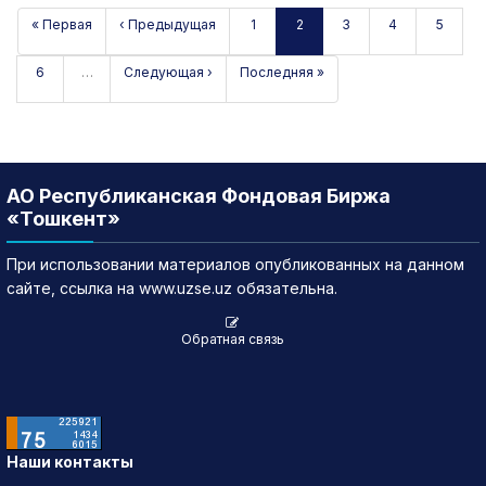
« Первая
‹ Предыдущая
1
2
3
4
5
6
…
Следующая ›
Последняя »
АО Республиканская Фондовая Биржа
«Тошкент»
При использовании материалов опубликованных на данном
сайте, ссылка на www.uzse.uz обязательна.
Обратная связь
Наши контакты