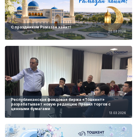
С праздником Рамазан хайит!
20.03.2026
Республиканская фондовая биржа «Тошкент»
разрабатывает новую редакцию Правил торгов с
ценными бумагами
13.03.2026