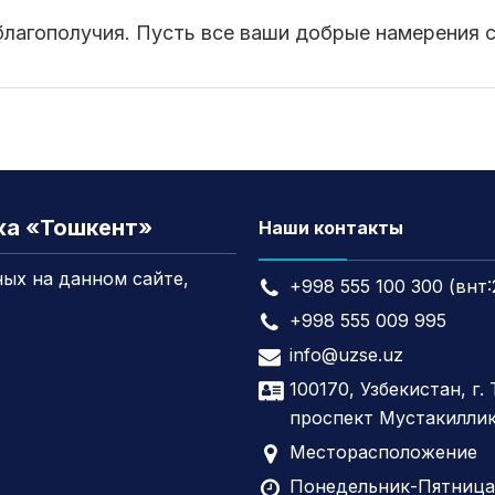
благополучия. Пусть все ваши добрые намерения 
жа «Тошкент»
Наши контакты
ых на данном сайте,
+998 555 100 300 (внт:
+998 555 009 995
info@uzse.uz
100170, Узбекистан, г.
проспект Мустакиллик
Месторасположение
Понедельник-Пятница,