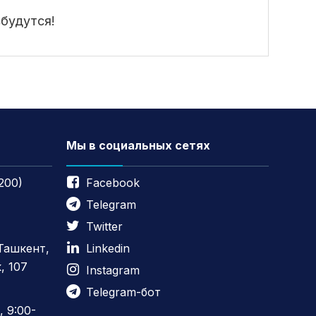
сбудутся!
Мы в социальных сетях
200)
Facebook
Telegram
Twitter
 Ташкент,
Linkedin
, 107
Instagram
Telegram-бот
 9:00-