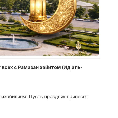
всех с Рамазан хайитом (Ид аль-
 изобилием. Пусть праздник принесет