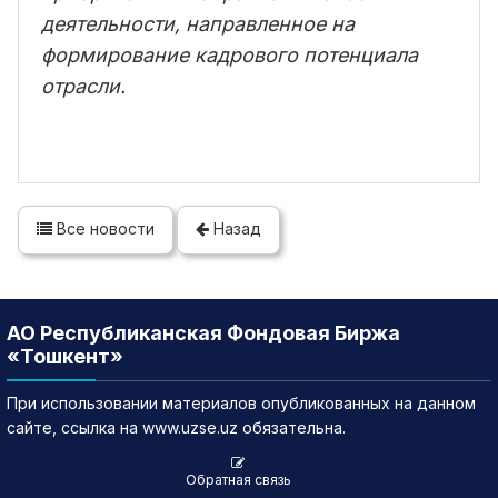
деятельности, направленное на
формирование кадрового потенциала
отрасли.
Все новости
Назад
АО Республиканская Фондовая Биржа
«Тошкент»
При использовании материалов опубликованных на данном
сайте, ссылка на www.uzse.uz обязательна.
Обратная связь