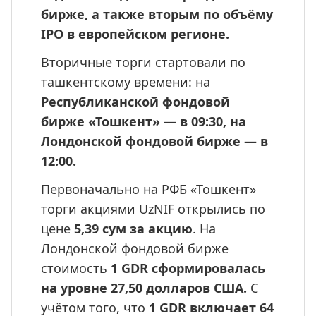
бирже, а также вторым по объёму 
IPO в европейском регионе.
Вторичные торги стартовали по 
ташкентскому времени: на 
Республиканской фондовой 
бирже «Тошкент» — в 09:30, на 
Лондонской фондовой бирже — в 
12:00.
Первоначально на РФБ «Тошкент» 
торги акциями UzNIF открылись по 
цене
 5,39 сум за акцию
. На 
Лондонской фондовой бирже 
стоимость 
1 GDR сформировалась 
на уровне 27,50 долларов США.
 С 
учётом того, что 
1 GDR включает 64 