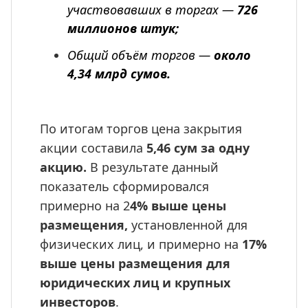
участвовавших в торгах — 
726 
миллионов штук;
Общий объём торгов — 
около 
4,34 млрд сумов.
По итогам торгов цена закрытия 
акции составила
 5,46 сум за одну 
акцию.
 В результате данный 
показатель сформировался 
примерно на 2
4% выше цены 
размещения,
 установленной для 
физических лиц, и примерно на 
17% 
выше цены размещения для 
юридических лиц и крупных 
инвесторов
.