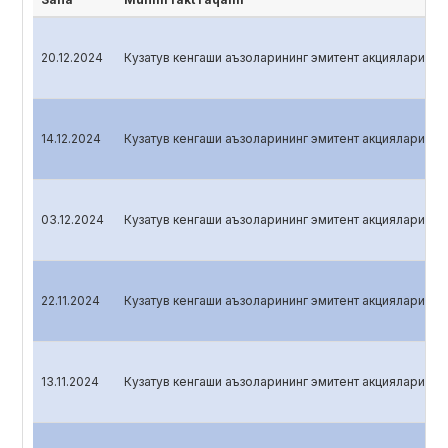
20.12.2024
Кузатув кенгаши аъзоларининг эмитент акцияларига э
14.12.2024
Кузатув кенгаши аъзоларининг эмитент акцияларига э
03.12.2024
Кузатув кенгаши аъзоларининг эмитент акцияларига э
22.11.2024
Кузатув кенгаши аъзоларининг эмитент акцияларига э
13.11.2024
Кузатув кенгаши аъзоларининг эмитент акцияларига э