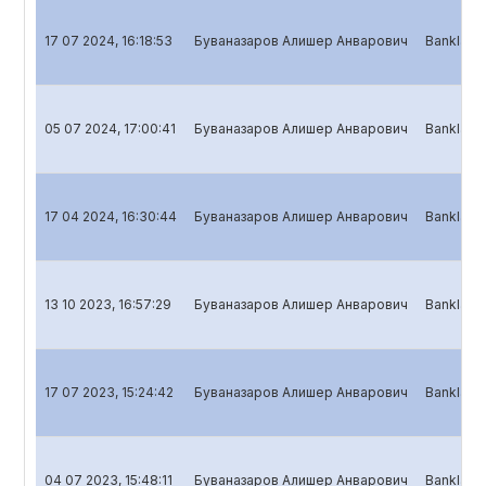
17 07 2024, 16:18:53
Буваназаров Алишер Анварович
Banklar u
05 07 2024, 17:00:41
Буваназаров Алишер Анварович
Banklar uc
17 04 2024, 16:30:44
Буваназаров Алишер Анварович
Banklar u
13 10 2023, 16:57:29
Буваназаров Алишер Анварович
Banklar u
17 07 2023, 15:24:42
Буваназаров Алишер Анварович
Banklar u
04 07 2023, 15:48:11
Буваназаров Алишер Анварович
Banklar uc