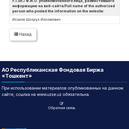
F.I.Sh./ Ф.И.О. уполномоченного лица, разместившего
информацию на веб-сайте/Full name of the authorized
person who posted the information on the website:
Исаков Шохрух Илхомович
Назад
АО Республиканская Фондовая Биржа
«Тошкент»
При использовании материалов опубликованных на данном
сайте, ссылка на www.uzse.uz обязательна.
Обратная связь