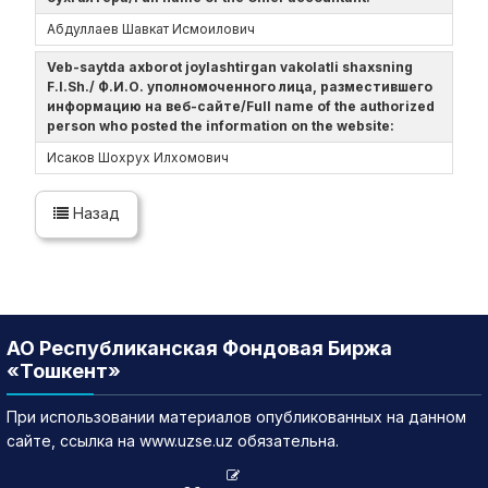
Абдуллаев Шавкат Исмоилович
Veb-saytda axborot joylashtirgan vakolatli shaxsning
F.I.Sh./ Ф.И.О. уполномоченного лица, разместившего
информацию на веб-сайте/Full name of the authorized
person who posted the information on the website:
Исаков Шохрух Илхомович
Назад
АО Республиканская Фондовая Биржа
«Тошкент»
При использовании материалов опубликованных на данном
сайте, ссылка на www.uzse.uz обязательна.