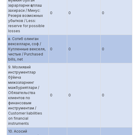
мумкин бўлган
зарарларни қоплаш
захираси / Минус:
0
0
0
Резерв возможных
убытков / Less:
reserve for possible
losses
в. Сотиб олинган
векселлари, соф /
Купленные векселя,
0
0
0
чистые / Purchased
bills, net
9. Молиявий
инструментлар
бўйича
мижозларнинг
мажбуриятлари /
Обязательства
0
0
0
клиентов по
финансовым
инструментам /
Customer liabilities
on financial
instruments
10. Асосий