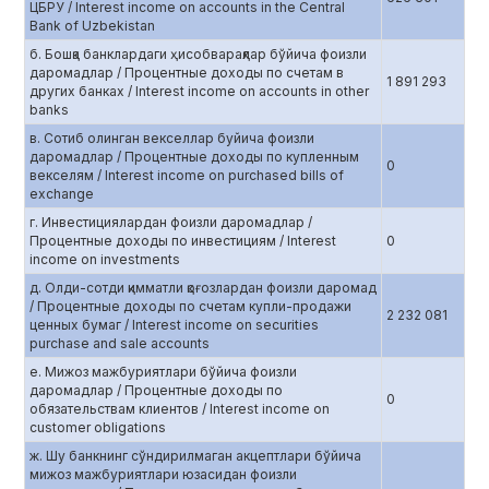
ЦБРУ / Interest income on accounts in the Central
Bank of Uzbekistan
б. Бошқа банклардаги ҳисобварақлар бўйича фоизли
даромадлар / Процентные доходы по счетам в
1 891 293
других банках / Interest income on accounts in other
banks
в. Сотиб олинган векселлар буйича фоизли
даромадлар / Процентные доходы по купленным
0
векселям / Interest income on purchased bills of
exchange
г. Инвестициялардан фоизли даромадлар /
Процентные доходы по инвестициям / Interest
0
income on investments
д. Олди-сотди қимматли қоғозлардан фоизли даромад
/ Процентные доходы по счетам купли-продажи
2 232 081
ценных бумаг / Interest income on securities
purchase and sale accounts
е. Мижоз мажбуриятлари бўйича фоизли
даромадлар / Процентные доходы по
0
обязательствам клиентов / Interest income on
customer obligations
ж. Шу банкнинг сўндирилмаган акцептлари бўйича
мижоз мажбуриятлари юзасидан фоизли