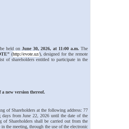
 be held on
June 30, 2026, at 11:00 a.m.
The
VOTE”
(
http://evote.uz/
), designed for the remote
st of shareholders entitled to participate in the
a new version thereof.
ng of Shareholders at the following address: 77
days from June 22, 2026 until the date of the
ng of Shareholders shall be carried out from the
e in the meeting, through the use of the electronic