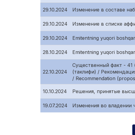
29.10.2024
Изменение в составе на
29.10.2024
Изменение в списке афф
29.10.2024
Emitentning yuqori boshqar
28.10.2024
Emitentning yuqori boshqar
Существенный факт - 41 
22.10.2024
(таклифи) / Рекомендац
/ Recommendation (proposal)
10.10.2024
Решения, принятые высш
19.07.2024
Изменения во владении 