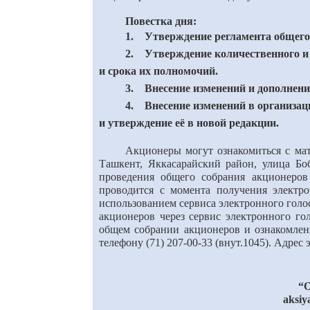
Повестка дня:
1. Утверждение регламента общего
2. Утверждение количественного и 
и срока их полномочий.
3. Внесение изменений и дополнени
4. Внесение изменений в организа
и утверждение её в новой редакции.
Акционеры могут ознакомиться с ма
Ташкент, Яккасарайский район, улица Бо
проведения общего собрания акционеров
проводится
с момента получения электр
использованием сервиса электронного голос
акционеров через сервис электронного го
общем собрании акционеров
и ознакомле
телефону (71) 207-00-33 (внут.1045).
Адрес э
“
O
aksiy