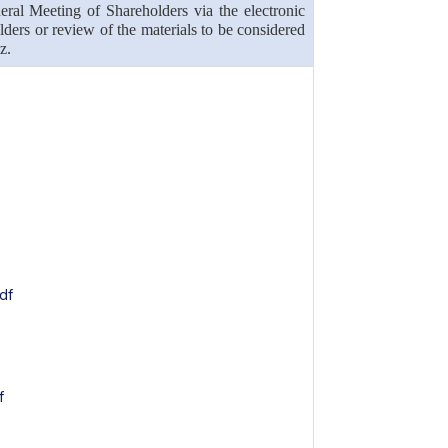
eral Meeting of Shareholders via the electronic
ders or review of the materials to be considered
z.
df
f