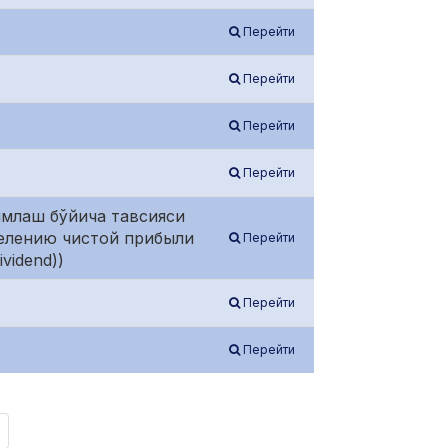
Перейти
Перейти
Перейти
Перейти
имлаш бўйича тавсияси
делению чистой прибыли
Перейти
ividend))
Перейти
Перейти