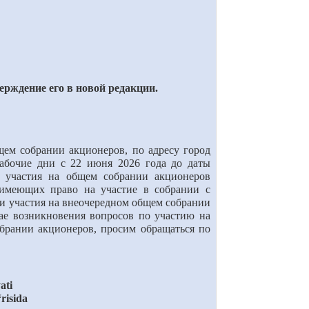
рждение его в новой редакции.
ем собрании акционеров, по адресу город
рабочие дни с 22 июня 2026 года до даты
я участия на общем собрании акционеров
 имеющих право на участие в собрании с
и участия на внеочередном общем собрании
ае возникновения вопросов по участию на
брании акционеров, просим обращаться по
ati
‘risida