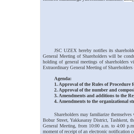
JSC UZEX
hereby notifies its sharehold
General Meeting of Shareholders will be cond
holding of general meetings of shareholders v
Extraordinary General Meeting of Shareholder
Agenda:
1. Approval of the Rules of Procedure
2. Approval of the number and composit
3. Amendments and additions to the Re
4. Amendments to the organizational s
Shareholders may familiarize themselves w
Bobur Street, Yakkasaray District, Tashkent,
General Meeting, from 10:00 a.m. to 4:00 p.
moment of receipt of an electronic notification co