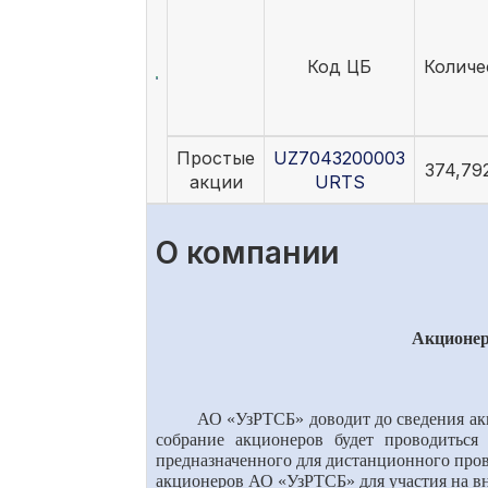
Код ЦБ
Количе
Простые
UZ7043200003
374,79
акции
URTS
О компании
Акционер
АО «УзРТСБ» доводит до сведения ак
собрание акционеров будет проводиться 
предназначенного для дистанционного про
акционеров АО «УзРТСБ» для участия на в