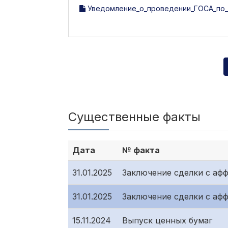
Уведомление_о_проведении_ГОСА_по_и
Существенные факты
Дата
№ факта
31.01.2025
Заключение сделки с аф
31.01.2025
Заключение сделки с аф
15.11.2024
Выпуск ценных бумаг