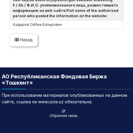
F.I.Sh./ Ф.И.О. уполномоченного лица, разместившего
информацию на веб-сайте/Full name of the authorized
person who posted the information on the website:
Кадыров Ойбек Батырович
Назад
АО Республиканская Фондовая Биржа
«Тошкент»
При использовании материалов опубликованных на данном
сайте, ссылка на www.uzse.uz обязательна.
Обратная связь