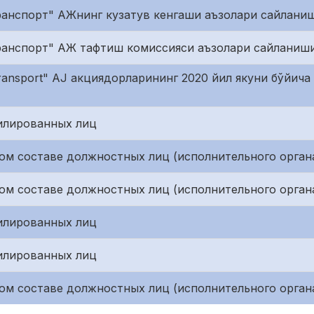
транспорт" АЖнинг кузатув кенгаши аъзолари сайлани
транспорт" АЖ тафтиш комиссияси аъзолари сайланиш
 transport" AJ акциядорларининг 2020 йил якуни бўйич
илированных лиц
ом составе должностных лиц (исполнительного орган
ом составе должностных лиц (исполнительного орган
илированных лиц
илированных лиц
ом составе должностных лиц (исполнительного орган