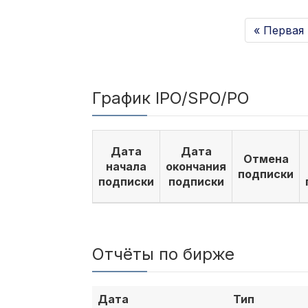
« Первая
График IPO/SPO/PO
Дата
Дата
Отмена
начала
окончания
подписки
подписки
подписки
Отчёты по бирже
Дата
Тип