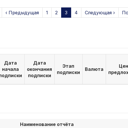
‹ Предыдущая
1
2
3
4
Следующая ›
По
Дата
Дата
Этап
Цен
начала
окончания
Валюта
подписки
предло
подписки
подписки
Наименование отчёта