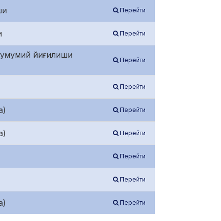
ши
Перейти
и
Перейти
а умумий йиғилиши
Перейти
Перейти
а)
Перейти
а)
Перейти
Перейти
Перейти
а)
Перейти