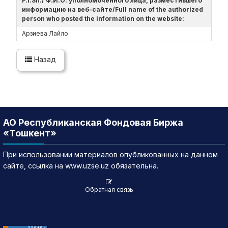
F.I.Sh./ Ф.И.О. уполномоченного лица, разместившего
информацию на веб-сайте/Full name of the authorized
person who posted the information on the website:
Арзиева Лайло
Назад
АО Республиканская Фондовая Биржа
«Тошкент»
При использовании материалов опубликованных на данном
сайте, ссылка на www.uzse.uz обязательна.
Обратная связь