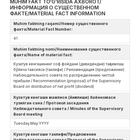
MUHIM FAKT TO‘G‘RISIDA AXBOROT/
ИНФОРМАЦИЯ О СУЩЕСТВЕННОМ
ФАКТЕ/MATERIAL FACT INFORMATION
Muhim faktning raqami/Номер существенного
факта/Material Fact Number:
41
Muhim faktning nomi/Наименование существенного
факта/Name of material fact:
Кузатув кенгашининг соф фойдани (дивидендни) тақсимлаш
бўйича тавсияси (таклифи) / Рекомендация (предложение)
Наблюдательного совета по распределению чистой
прибыли / Recommendation (proposal) of the Supervisory
Board on distribution of net profit (dividend)
Кузатув кенгаши мажлиси (йиғилиши) баённомаси
тузилган сана / Протокол заседания
Наблюдательного совета / Minutes of the Supervisory
Board meeting
Tuesday.May.YYYY
Кузатув кенгаши таклифи/Предложение
Наблюдательного совета/Proposal of the Supervisory