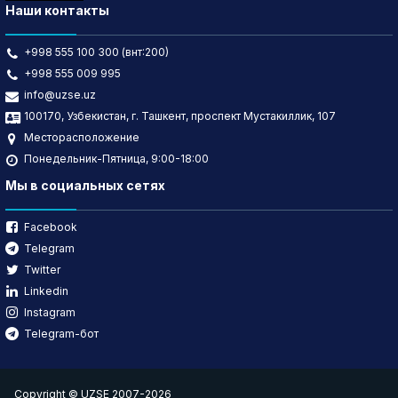
Наши контакты
+998 555 100 300 (внт:200)
+998 555 009 995
info@uzse.uz
100170, Узбекистан, г. Ташкент, проспект Мустакиллик, 107
Месторасположение
Понедельник-Пятница, 9:00-18:00
Мы в социальных сетях
Facebook
Telegram
Twitter
Linkedin
Instagram
Telegram-бот
Copyright © UZSE 2007-2026