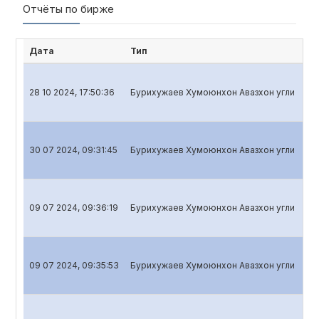
Отчёты по бирже
Дата
Тип
На
28 10 2024, 17:50:36
Бурихужаев Хумоюнхон Авазхон угли
Кв
30 07 2024, 09:31:45
Бурихужаев Хумоюнхон Авазхон угли
Кв
09 07 2024, 09:36:19
Бурихужаев Хумоюнхон Авазхон угли
Го
09 07 2024, 09:35:53
Бурихужаев Хумоюнхон Авазхон угли
Го