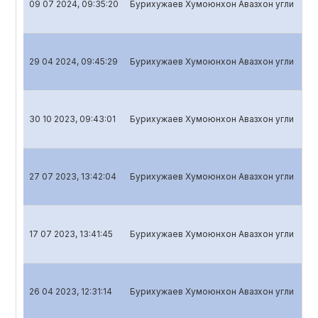
09 07 2024, 09:35:20
Бурихужаев Хумоюнхон Авазхон угли
Го
29 04 2024, 09:45:29
Бурихужаев Хумоюнхон Авазхон угли
Кв
30 10 2023, 09:43:01
Бурихужаев Хумоюнхон Авазхон угли
Кв
27 07 2023, 13:42:04
Бурихужаев Хумоюнхон Авазхон угли
Кв
17 07 2023, 13:41:45
Бурихужаев Хумоюнхон Авазхон угли
Го
26 04 2023, 12:31:14
Бурихужаев Хумоюнхон Авазхон угли
Кв