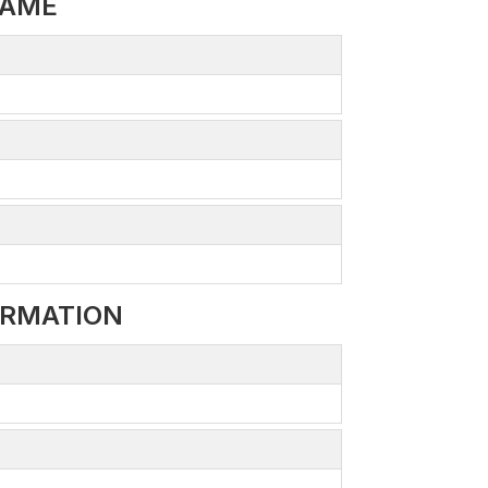
NAME
ORMATION