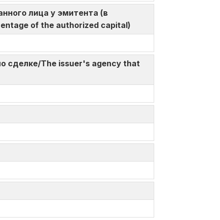
ованного лица у эмитента (в
centage of the authorized capital)
по сделке/The issuer's agency that