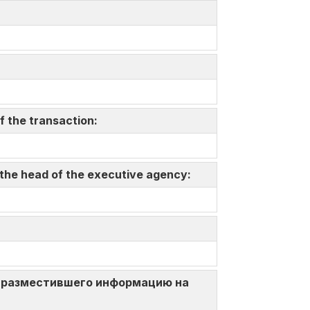
f the transaction:
 the head of the executive agency:
ица, разместившего информацию на