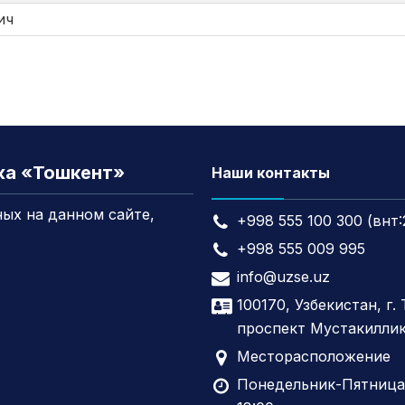
ич
жа «Тошкент»
Наши контакты
ых на данном сайте,
+998 555 100 300 (внт:
+998 555 009 995
info@uzse.uz
100170, Узбекистан, г.
проспект Мустакиллик
Месторасположение
Понедельник-Пятница,