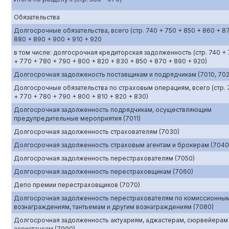
Обязательства
Долгосрочные обязательства, всего (стр. 740 + 750 + 850 + 860 + 8
880 + 890 + 900 + 910 + 920
в том числе: долгосрочная кредиторская задолженность (стр. 740 +
+ 770 + 780 + 790 + 800 + 820 + 830 + 850 + 870 + 890 + 920)
Долгосрочная задолженость поставщикам и подрядчикам (7010, 702
Долгосрочные обязательства по страховым операциям, всего (стр. 
+ 770 + 780 + 790 + 800 + 810 + 820 + 830)
Долгосрочная задолженность подрядчикам, осуществляющим
предупредительные мероприятия (7011)
Долгосрочная задолженность страхователям (7030)
Долгосрочная задолженность страховым агентам и брокерам (7040
Долгосрочная задолженность перестрахователям (7050)
Долгосрочная задолженность перестраховщикам (7060)
Депо премии перестраховщиков (7070)
Долгосрочная задолженность перестрахователям по комиссионны
вознаграждениям, тантьемам и другим вознаграждениям (7080)
Долгосрочная задолженность актуариям, аджастерам, сюрвейерам
ассистансам (7090)