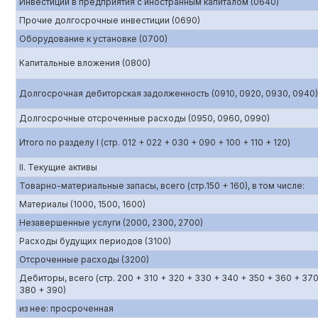
Инвестиции в предприятия с иностранным капиталом (0640)
Прочие долгосрочные инвестиции (0690)
Оборудование к установке (0700)
Капитальные вложения (0800)
Долгосрочная дебиторская задолженность (0910, 0920, 0930, 0940)
Долгосрочные отсроченные расходы (0950, 0960, 0990)
Итого по разделу I (стр. 012 + 022 + 030 + 090 + 100 + 110 + 120)
II. Текущие активы
Товарно-материальные запасы, всего (стр.150 + 160), в том числе:
Материалы (1000, 1500, 1600)
Незавершенные услуги (2000, 2300, 2700)
Расходы будущих периодов (3100)
Отсроченные расходы (3200)
Дебиторы, всего (стр. 200 + 310 + 320 + 330 + 340 + 350 + 360 + 370
380 + 390)
из нее: просроченная