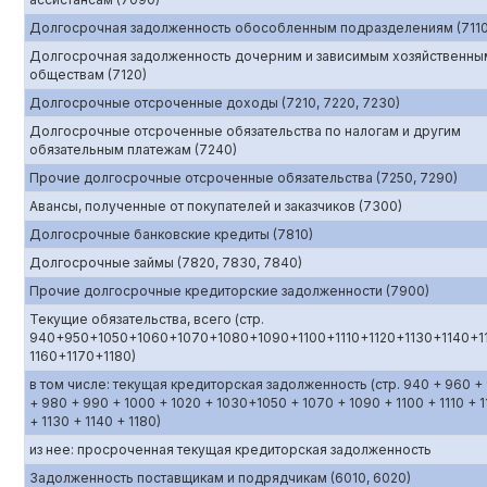
Долгосрочная задолженность обособленным подразделениям (7110
Долгосрочная задолженность дочерним и зависимым хозяйственны
обществам (7120)
Долгосрочные отсроченные доходы (7210, 7220, 7230)
Долгосрочные отсроченные обязательства по налогам и другим
обязательным платежам (7240)
Прочие долгосрочные отсроченные обязательства (7250, 7290)
Авансы, полученные от покупателей и заказчиков (7300)
Долгосрочные банковские кредиты (7810)
Долгосрочные займы (7820, 7830, 7840)
Прочие долгосрочные кредиторские задолженности (7900)
Текущие обязательства, всего (стр.
940+950+1050+1060+1070+1080+1090+1100+1110+1120+1130+1140+1
1160+1170+1180)
в том числе: текущая кредиторская задолженность (стр. 940 + 960 +
+ 980 + 990 + 1000 + 1020 + 1030+1050 + 1070 + 1090 + 1100 + 1110 + 1
+ 1130 + 1140 + 1180)
из нее: просроченная текущая кредиторская задолженность
Задолженность поставщикам и подрядчикам (6010, 6020)