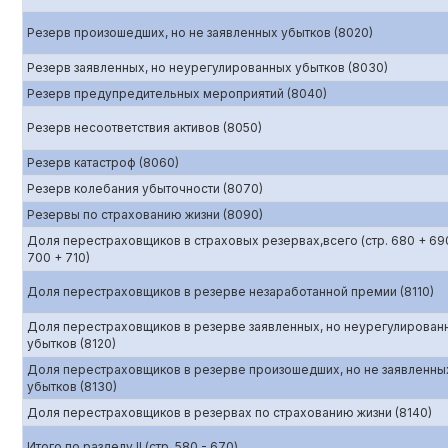
Резерв произошедших, но не заявленных убытков (8020)
Резерв заявленных, но неурегулированных убытков (8030)
Резерв предупредительных мероприятий (8040)
Резерв несоответствия активов (8050)
Резерв катастроф (8060)
Резерв колебания убыточности (8070)
Резервы по страхованию жизни (8090)
Доля перестраховщиков в страховых резервах,всего (стр. 680 + 69
700 + 710)
Доля перестраховщиков в резерве незаработанной премии (8110)
Доля перестраховщиков в резерве заявленных, но неурегулирован
убытков (8120)
Доля перестраховщиков в резерве произошедших, но не заявленны
убытков (8130)
Доля перестраховщиков в резервах по страхованию жизни (8140)
Итого по разделу II (стр. 580 - 670)