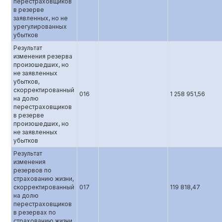
перестраховщиков
в резерве
заявленных, но не
урегулированных
убытков
Результат
изменения резерва
произошедших, но
не заявленных
убытков,
скорректированный
016
1 258 951,56
на долю
перестраховщиков
в резерве
произошедших, но
не заявленных
убытков
Результат
изменения
резервов по
страхованию жизни,
скорректированный
017
119 818,47
на долю
перестраховщиков
в резервах по
страхованию жизни