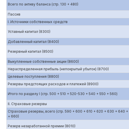
Всего по активу баланса (стр. 130 + 480)
Пассив
I. Источники собственных средств
Уставный капитал (8300)
Добавленный капитал (8400)
Резервный капитал (8500)
Выкупленные собственные акции (8600)
Нераспределенная прибыль (непокрытый убыток) (8700)
Целевые поступления (8800)
Резервы предстоящих расходов и платежей (8900)
Итого по разделу I (стр. 500 + 510 + 520-530 + 540 + 550 + 560)
II. Страховые резервы
Страховые резервы, всего (стр. 590 + 600 + 610 + 620 + 630 + 640 +
+ 660)
Резерв незаработанной премии (8010)