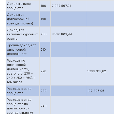
Доходы в виде
180
7 037 567,21
процентов
Доходы от
долгосрочной
190
аренды (лизинга)
Доходы от
валютных курсовых
200
8 536 803,44
разниц
Прочие доходы от
финансовой
210
деятельност
Расходы по
финансовой
деятельности,
220
1 233 313,62
всего (стр. 230 +
240 + 250 + 260), в
том числе:
Расходы в виде
230
107 496,06
процентов
Расходы в виде
процентов по
240
долгосрочной
аренде (лизингу)