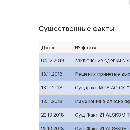
Существенные факты
Дата
№ факта
04.12.2018
заключение сделки с A
13.11.2018
Решения принятые выс
13.11.2018
Сущ.факт №08 АО СК 
13.11.2018
Изменения в списке а
22.10.2018
Сущ Факт 21 ALSKOM 
22.10.2018
Сущ Факт 21 ALS-KRED