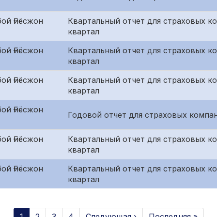
ой Ғиёсжон
Квартальный отчет для страховых к
квартал
ой Ғиёсжон
Квартальный отчет для страховых ко
квартал
ой Ғиёсжон
Квартальный отчет для страховых к
квартал
ой Ғиёсжон
Годовой отчет для страховых компан
ой Ғиёсжон
Квартальный отчет для страховых к
квартал
ой Ғиёсжон
Квартальный отчет для страховых ко
квартал
1
2
3
4
Следующая ›
Последняя »