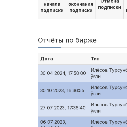
Отмена
начала
окончания
подписки
подписки
подписки
Отчёты по бирже
Дата
Тип
Илёсов Турсунб
30 04 2024, 17:50:00
ўғли
Илёсов Турсунб
30 10 2023, 16:36:55
ўғли
Илёсов Турсунб
27 07 2023, 17:36:40
ўғли
06 07 2023,
Илёсов Турсунб