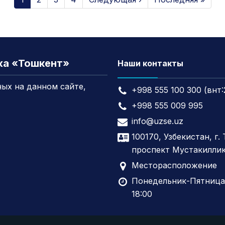
жа «Тошкент»
Наши контакты
ых на данном сайте,
+998 555 100 300 (внт:
+998 555 009 995
info@uzse.uz
100170, Узбекистан, г.
проспект Мустакиллик
Месторасположение
Понедельник-Пятница,
18:00