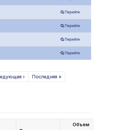
Перейти
Перейти
Перейти
Перейти
едующая ›
Последняя »
Объем
Объем