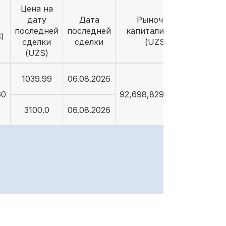
Цена на
дату
Дата
Рыночная
последней
последней
капитализация
)
сделки
сделки
(UZS)
(UZS)
1039.99
06.08.2026
60
92,698,829,089.26
3100.0
06.08.2026