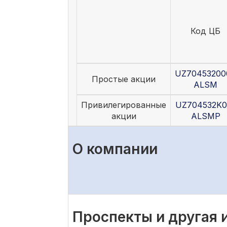
Код ЦБ
UZ70453200
Простые акции
ALSM
Привилегированные
UZ704532K0
акции
ALSMP
О компании
Проспекты и другая