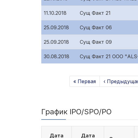
11.10.2018
Сущ Факт 21
25.09.2018
Сущ Факт 06
25.09.2018
Сущ Факт 09
30.08.2018
Сущ Факт 21 ООО "ALS
« Первая
‹ Предыдуща
График IPO/SPO/PO
Дата
Дата