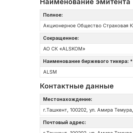
Наименование эмитента
Полное:
Акционерное Общество Страховая 
Сокращенное:
АО СК «ALSKOM»
Наименование биржевого тикера: 
ALSM
Контактные данные
Местонахождение:
г.Ташкент, 100202, ул. Амира Темура,
Почтовый адрес: