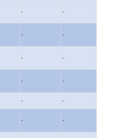
-
-
-
-
-
-
-
-
-
-
-
-