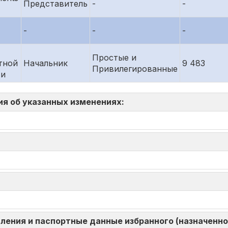
Представитель
-
-
-
-
-
Простые и
тной
Начальник
9 483
Привилегированные
ти
ия об указанных изменениях:
ления и паспортные данные избранного (назначенног