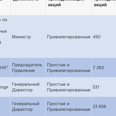
акций
акций
 по
ных
Министр
Привилегированные
450
й
Председатель
Простые и
НК”
7 283
Правления
Привилегированные
Генеральный
Простые и
ing»
531
Директор
Привилегированные
Генеральный
Простые и
23 858
Директор
Привилегированные