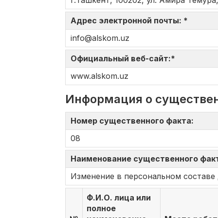
г.Ташкент, 100202, ул. Амира Темура,
Адрес электронной почты: *
info@alskom.uz
Официальный веб-сайт:*
www.alskom.uz
Информация о существе
Номер существенного факта:
08
Наименование существенного фак
Изменение в персональном составе 
Ф.И.О. лица или
полное