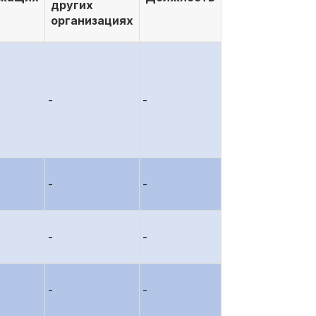
других
организациях
-
-
-
-
-
-
-
-