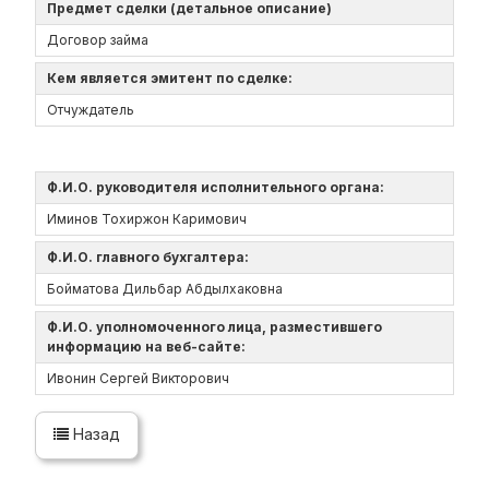
Предмет сделки (детальное описание)
Договор займа
Кем является эмитент по сделке:
Отчуждатель
Ф.И.О. руководителя исполнительного органа:
Иминов Тохиржон Каримович
Ф.И.О. главного бухгалтера:
Бойматова Дильбар Абдылхаковна
Ф.И.О. уполномоченного лица, разместившего
информацию на веб-сайте:
Ивонин Сергей Викторович
Назад