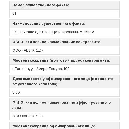
Номер существенного факта:
21
Наименование существенного факта:
Заключение сделки с аффилированным лицом
Ф.И.О. или полное наименование контрагента:
ООО «ALS-KRED»
Местонахождение (почтовый адрес) контрагента:
г.Ташкент, ул. Амира Темура, 109
Доля эмитента у аффилированного лица (в проценте
от уставного капитала):
5,60
Ф.И.О. или полное наименование аффилированного
лица:
ООО «ALS-KRED»
Местонахождение аффилированного лица: