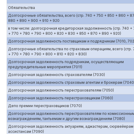
Обязательства
Долгосрочные обязательства, всего (стр. 740 + 750 + 850 + 860 + 8
880 + 890 + 900 + 910 + 920
в том числе: долгосрочная кредиторская задолженность (стр. 740 +
+ 770 + 780 + 790 + 800 + 820 + 830 + 850 + 870 + 890 + 920)
Долгосрочная задолженость поставщикам и подрядчикам (7010, 702
Долгосрочные обязательства по страховым операциям, всего (стр. 
+ 770 + 780 + 790 + 800 + 810 + 820 + 830)
Долгосрочная задолженность подрядчикам, осуществляющим
предупредительные мероприятия (7011)
Долгосрочная задолженность страхователям (7030)
Долгосрочная задолженность страховым агентам и брокерам (7040
Долгосрочная задолженность перестрахователям (7050)
Долгосрочная задолженность перестраховщикам (7060)
Депо премии перестраховщиков (7070)
Долгосрочная задолженность перестрахователям по комиссионны
вознаграждениям, тантьемам и другим вознаграждениям (7080)
Долгосрочная задолженность актуариям, аджастерам, сюрвейерам
ассистансам (7090)