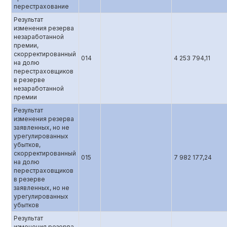
перестрахование
Результат
изменения резерва
незаработанной
премии,
скорректированный
014
4 253 794,11
на долю
перестраховщиков
в резерве
незаработанной
премии
Результат
изменения резерва
заявленных, но не
урегулированных
убытков,
скорректированный
015
7 982 177,24
на долю
перестраховщиков
в резерве
заявленных, но не
урегулированных
убытков
Результат
изменения резерва