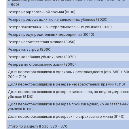
+ 660)
Резерв незаработанной премии (8010)
Резерв произошедших, но не заявленных убытков (8020)
Резерв заявленных, но неурегулированных убытков (8030)
Резерв предупредительных мероприятий (8040)
Резерв несоответствия активов (8050)
Резерв катастроф (8060)
Резерв колебания убыточности (8070)
Резервы по страхованию жизни (8090)
Доля перестраховщиков в страховых резервах,всего (стр. 680 + 69
700 + 710)
Доля перестраховщиков в резерве незаработанной премии (8110)
Доля перестраховщиков в резерве заявленных, но неурегулирован
убытков (8120)
Доля перестраховщиков в резерве произошедших, но не заявленны
убытков (8130)
Доля перестраховщиков в резервах по страхованию жизни (8140)
Итого по разделу II (стр. 580 - 670)