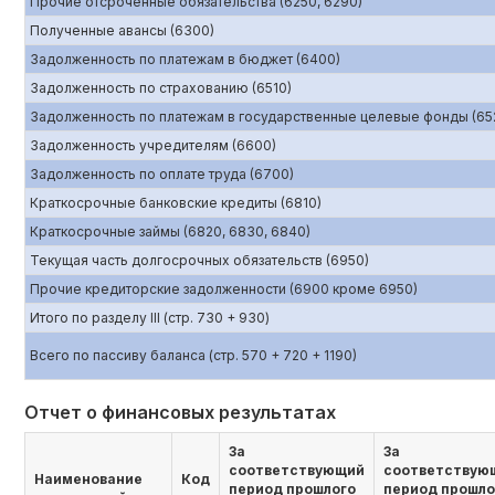
Прочие отсроченные обязательства (6250, 6290)
Полученные авансы (6300)
Задолженность по платежам в бюджет (6400)
Задолженность по страхованию (6510)
Задолженность по платежам в государственные целевые фонды (65
Задолженность учредителям (6600)
Задолженность по оплате труда (6700)
Краткосрочные банковские кредиты (6810)
Краткосрочные займы (6820, 6830, 6840)
Текущая часть долгосрочных обязательств (6950)
Прочие кредиторские задолженности (6900 кроме 6950)
Итого по разделу III (стр. 730 + 930)
Всего по пассиву баланса (стр. 570 + 720 + 1190)
Отчет о финансовых результатах
За
За
соответствующий
соответствую
Наименование
Код
период прошлого
период прошло