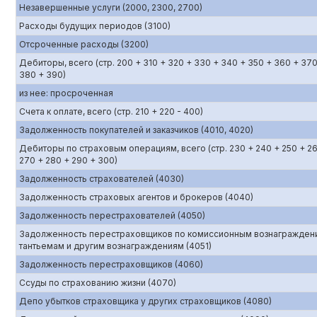
Незавершенные услуги (2000, 2300, 2700)
Расходы будущих периодов (3100)
Отсроченные расходы (3200)
Дебиторы, всего (стр. 200 + 310 + 320 + 330 + 340 + 350 + 360 + 370
380 + 390)
из нее: просроченная
Счета к оплате, всего (стр. 210 + 220 - 400)
Задолженность покупателей и заказчиков (4010, 4020)
Дебиторы по страховым операциям, всего (стр. 230 + 240 + 250 + 2
270 + 280 + 290 + 300)
Задолженность страхователей (4030)
Задолженность страховых агентов и брокеров (4040)
Задолженность перестрахователей (4050)
Задолженность перестраховщиков по комиссионным вознагражден
тантьемам и другим вознаграждениям (4051)
Задолженность перестраховщиков (4060)
Ссуды по страхованию жизни (4070)
Депо убытков страховщика у других страховщиков (4080)