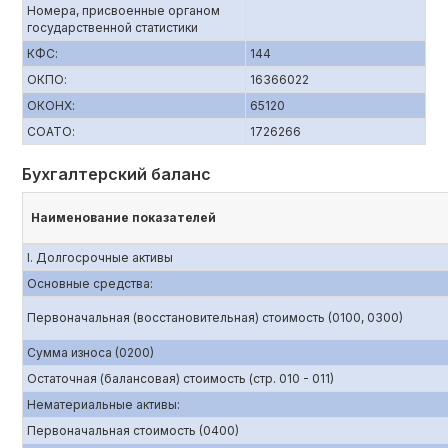
Номера, присвоенные органом
государственной статистики
КФС:
144
ОКПО:
16366022
ОКОНХ:
65120
СОАТО:
1726266
Бухгалтерский баланс
Наименование показателей
I. Долгосрочные активы
Основные средства:
Первоначальная (восстановительная) стоимость (0100, 0300)
Сумма износа (0200)
Остаточная (балансовая) стоимость (стр. 010 - 011)
Нематериальные активы:
Первоначальная стоимость (0400)