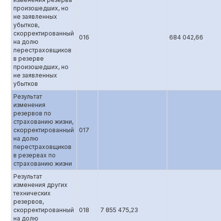
произошедших, но
не заявленных
убытков,
скорректированный
016
684 042,66
на долю
перестраховщиков
в резерве
произошедших, но
не заявленных
убытков
Результат
изменения
резервов по
страхованию жизни,
скорректированный
017
на долю
перестраховщиков
в резервах по
страхованию жизни
Результат
изменения других
технических
резервов,
скорректированный
018
7 855 475,23
на долю