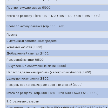
Прочие текущие активы (5900)
Итого по разделу II (стр. 140 + 170 + 180 + 190 + 410 + 460 + 470)
Всего по активу баланса (стр. 130 + 480)
Пассив
I. Источники собственных средств
Уставный капитал (8300)
Добавленный капитал (8400)
Резервный капитал (8500)
Выкупленные собственные акции (8600)
Нераспределенная прибыль (непокрытый убыток) (8700)
Целевые поступления (8800)
Резервы предстоящих расходов и платежей (8900)
Итого по разделу I (стр. 500 + 510 + 520-530 + 540 + 550 + 560)
II. Страховые резервы
Страховые резервы, всего (стр. 590 + 600 + 610 + 620 + 630 + 640 +