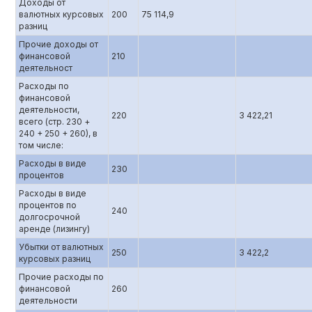
Доходы от
валютных курсовых
200
75 114,9
разниц
Прочие доходы от
финансовой
210
деятельност
Расходы по
финансовой
деятельности,
220
3 422,21
всего (стр. 230 +
240 + 250 + 260), в
том числе:
Расходы в виде
230
процентов
Расходы в виде
процентов по
240
долгосрочной
аренде (лизингу)
Убытки от валютных
250
3 422,2
курсовых разниц
Прочие расходы по
финансовой
260
деятельности