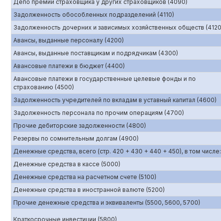
Депо премий страховщика у других страховщиков (4090)
Задолженность обособленных подразделений (4110)
Задолженность дочерних и зависимых хозяйственных обществ (4120
Авансы, выданные персоналу (4200)
Авансы, выданные поставщикам и подрядчикам (4300)
Авансовые платежи в бюджет (4400)
Авансовые платежи в государственные целевые фонды и по
страхованию (4500)
Задолженность учредителей по вкладам в уставный капитал (4600)
Задолженность персонала по прочим операциям (4700)
Прочие дебиторские задолженности (4800)
Резервы по сомнительным долгам (4900)
Денежные средства, всего (стр. 420 + 430 + 440 + 450), в том числе:
Денежные средства в кассе (5000)
Денежные средства на расчетном счете (5100)
Денежные средства в иностранной валюте (5200)
Прочие денежные средства и эквиваленты (5500, 5600, 5700)
Краткосрочные инвестиции (5800)