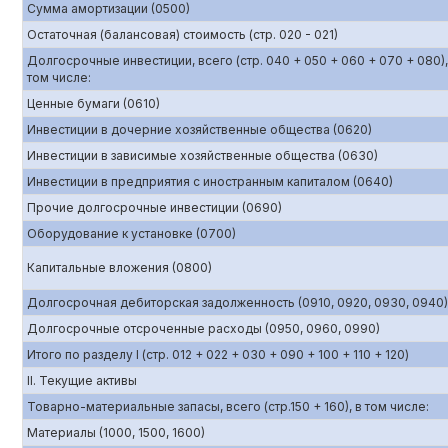
Сумма амортизации (0500)
Остаточная (балансовая) стоимость (стр. 020 - 021)
Долгосрочные инвестиции, всего (стр. 040 + 050 + 060 + 070 + 080),
том числе:
Ценные бумаги (0610)
Инвестиции в дочерние хозяйственные общества (0620)
Инвестиции в зависимые хозяйственные общества (0630)
Инвестиции в предприятия с иностранным капиталом (0640)
Прочие долгосрочные инвестиции (0690)
Оборудование к установке (0700)
Капитальные вложения (0800)
Долгосрочная дебиторская задолженность (0910, 0920, 0930, 0940)
Долгосрочные отсроченные расходы (0950, 0960, 0990)
Итого по разделу I (стр. 012 + 022 + 030 + 090 + 100 + 110 + 120)
II. Текущие активы
Товарно-материальные запасы, всего (стр.150 + 160), в том числе:
Материалы (1000, 1500, 1600)