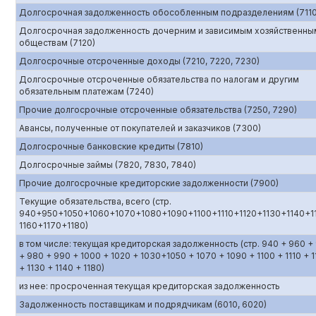
Долгосрочная задолженность обособленным подразделениям (7110
Долгосрочная задолженность дочерним и зависимым хозяйственны
обществам (7120)
Долгосрочные отсроченные доходы (7210, 7220, 7230)
Долгосрочные отсроченные обязательства по налогам и другим
обязательным платежам (7240)
Прочие долгосрочные отсроченные обязательства (7250, 7290)
Авансы, полученные от покупателей и заказчиков (7300)
Долгосрочные банковские кредиты (7810)
Долгосрочные займы (7820, 7830, 7840)
Прочие долгосрочные кредиторские задолженности (7900)
Текущие обязательства, всего (стр.
940+950+1050+1060+1070+1080+1090+1100+1110+1120+1130+1140+1
1160+1170+1180)
в том числе: текущая кредиторская задолженность (стр. 940 + 960 +
+ 980 + 990 + 1000 + 1020 + 1030+1050 + 1070 + 1090 + 1100 + 1110 + 1
+ 1130 + 1140 + 1180)
из нее: просроченная текущая кредиторская задолженность
Задолженность поставщикам и подрядчикам (6010, 6020)