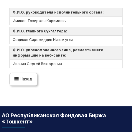
Ф.И.О. руководителя исполнительного органа:
Иминов Тохиржон Каримович
Ф.И.О. главного бухгалтера:
Содиков Сирожиддин Низом угли
Ф.И.О. уполномоченного лица, разместившего
информацию на веб-сайте:
Ивонин Сергей Викторович
Назад
АО Республиканская Фондовая Биржа
«Тошкент»