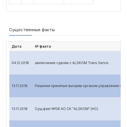
Существенные факты
Дата
№ факта
04.12.2018
заключение сделки с ALSKOM Trans Servis
13.11.2018
Решения принятые высшим органом управления эмит
13.11.2018
Сущ.факт №08 АО СК "ALSKOM" (НС)