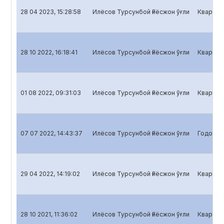
28 04 2023, 15:28:58
Илёсов Турсунбой Ғиёсжон ўғли
Кварталь
28 10 2022, 16:18:41
Илёсов Турсунбой Ғиёсжон ўғли
Кварталь
01 08 2022, 09:31:03
Илёсов Турсунбой Ғиёсжон ўғли
Кварталь
07 07 2022, 14:43:37
Илёсов Турсунбой Ғиёсжон ўғли
Годовой 
29 04 2022, 14:19:02
Илёсов Турсунбой Ғиёсжон ўғли
Кварталь
28 10 2021, 11:36:02
Илёсов Турсунбой Ғиёсжон ўғли
Кварталь