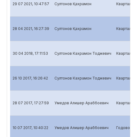
29 07 2021, 10:47:57
Султонов Қахрамон
Квартальны
28 04 2021, 16:27:39
Султонов Қахрамон
Квартальны
30 04 2018, 17:11:53
Султонов Кахрамон Тоджевич
Квартальны
26 10 2017, 16:26:42
Султонов Кахрамон Тоджевич
Квартальны
28 07 2017, 17:27:59
Умедов Алишер Араббоевич
Квартальны
10 07 2017, 10:40:22
Умедов Алишер Араббоевич
Годовой от