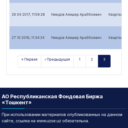
26 04 2017, 11:59:28
Умедов Алишер Араббоевич
Квартальны
27 10 2016, 11:34:24
Умедов Алишер Араббоевич
Квартальны
« Первая
‹ Предыдущая
1
2
3
АО Республиканская Фондовая Биржа
«Тошкент»
При использовании материалов опубликованных на данном
сайте, ссылка на www.uzse.uz обязательна.