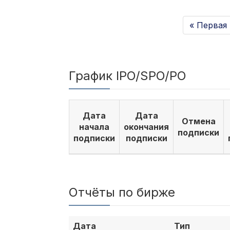
« Первая
График IPO/SPO/PO
Дата
Дата
Отмена
начала
окончания
подписки
подписки
подписки
Отчёты по бирже
Дата
Тип