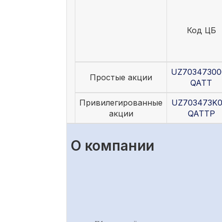
Код ЦБ
UZ70347300
Простые акции
QATT
Привилегированные
UZ703473K0
акции
QATTP
О компании