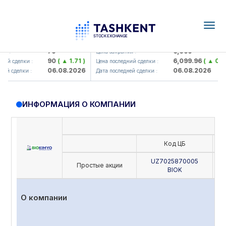
Togg
navig
mkorbank> ATB)
UZMK (<O'zmetkombinat> AJ)
79
6,099
Цена закрытия :
90
( ▲ 1.71 )
6,099.96
( ▲ 0.08 )
сделки :
Цена последний сделки :
06.08.2026
06.08.2026
сделки :
Дата последней сделки :
ИНФОРМАЦИЯ О КОМПАНИИ
Код ЦБ
UZ7025870005
Простые акции
BIOK
О компании