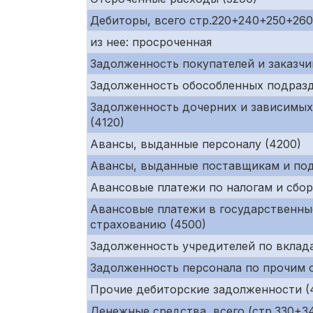
Дебиторы, всего стр.220+240+250+26
из нее: просроченная
Задолженность покупателей и заказчи
Задолженность обособленных подразд
Задолженность дочерних и зависимых
(4120)
Авансы, выданные персоналу (4200)
Авансы, выданные поставщикам и под
Авансовые платежи по налогам и сбор
Авансовые платежи в государственны
страхованию (4500)
Задолженность учредителей по вклада
Задолженность персонала по прочим 
Прочие дебиторские задолженности (
Денежные средства, всего (стр.330+34