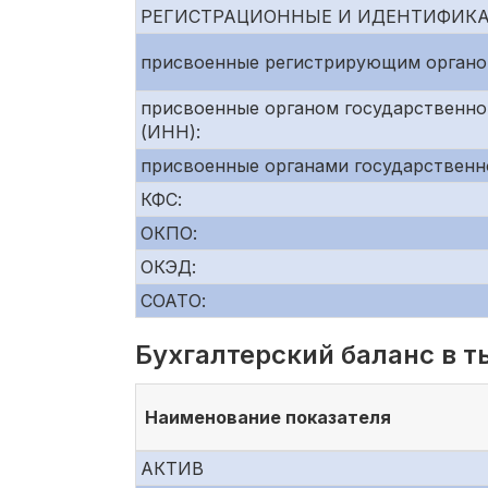
РЕГИСТРАЦИОННЫЕ И ИДЕНТИФИК
присвоенные регистрирующим органо
присвоенные органом государственно
(ИНН):
присвоенные органами государственн
КФС:
ОКПО:
ОКЭД:
СОАТО:
Бухгалтерский баланс в т
Наименование показателя
АКТИВ