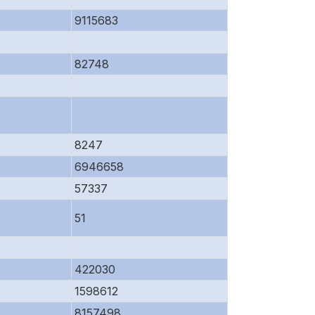
9115683
82748
8247
6946658
57337
51
422030
1598612
8157498