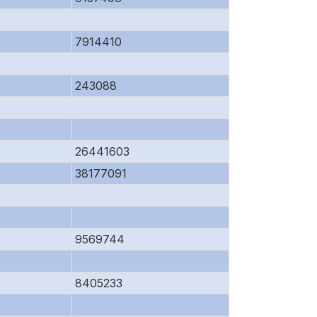
7914410
243088
26441603
38177091
9569744
8405233