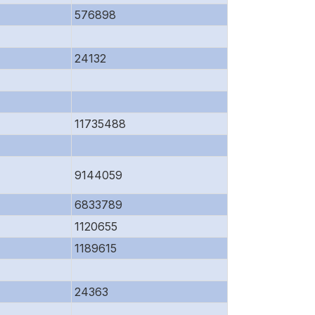
576898
24132
11735488
9144059
6833789
1120655
1189615
24363