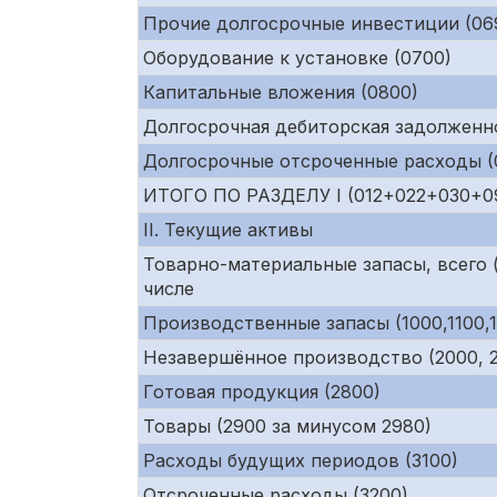
Прочие долгосрочные инвестиции (06
Оборудование к установке (0700)
Капитальные вложения (0800)
Долгосрочная дебиторская задолженно
Долгосрочные отсроченные расходы (0
ИТОГО ПО РАЗДЕЛУ I (012+022+030+0
II. Текущие активы
Товарно-материальные запасы, всего (
числе
Производственные запасы (1000,1100,1
Незавершённое производство (2000, 21
Готовая продукция (2800)
Товары (2900 за минусом 2980)
Расходы будущих периодов (3100)
Отсроченные расходы (3200)