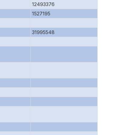
12493376
1527195
31995548