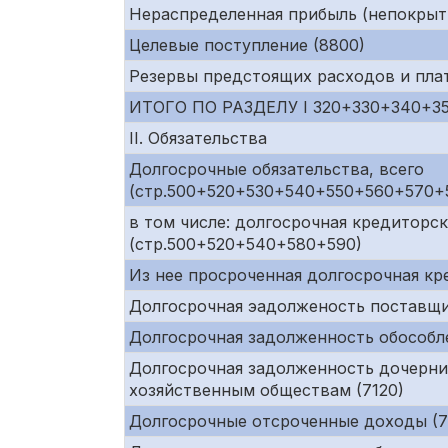
Нераспределенная прибыль (непокрыт
Целевые поступление (8800)
Резервы предстоящих расходов и пла
ИТОГО ПО РАЗДЕЛУ I 320+330+340+3
II. Обязательства
Долгосрочные обязательства, всего
(стр.500+520+530+540+550+560+570+
в том числе: долгосрочная кредиторс
(стр.500+520+540+580+590)
Из нее просроченная долгосрочная к
Долгосрочная эадолженость поставщи
Долгосрочная задолженность обособл
Долгосрочная задолженность дочерни
хозяйственным обществам (7120)
Долгосрочные отсроченные доходы (72