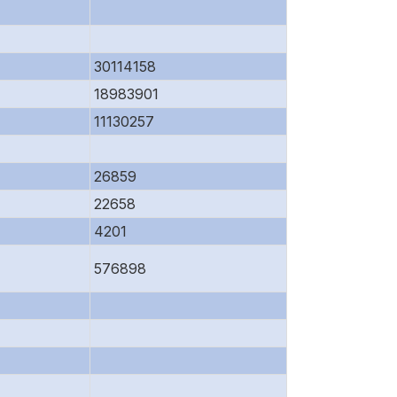
30114158
18983901
11130257
26859
22658
4201
576898