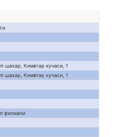
ти
л шахар, Кимёгар кучаси, 1
л шахар, Кимёгар кучаси, 1
ул филиали