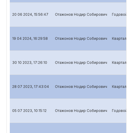
20 06 2024, 15:56:47
Отажонов Нодир Собирович
Годовой от
19 04 2024, 16:29:58
Отажонов Нодир Собирович
Квартальны
30 10 2023, 17:26:10
Отажонов Нодир Собирович
Квартальны
28 07 2023, 17:43:04
Отажонов Нодир Собирович
Квартальны
05 07 2023, 10:15:12
Отажонов Нодир Собирович
Годовой от