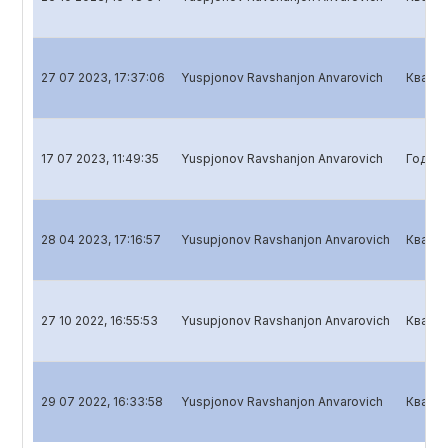
27 07 2023, 17:37:06
Yuspjonov Ravshanjon Anvarovich
Кварта
17 07 2023, 11:49:35
Yuspjonov Ravshanjon Anvarovich
Годово
28 04 2023, 17:16:57
Yusupjonov Ravshanjon Anvarovich
Кварта
27 10 2022, 16:55:53
Yusupjonov Ravshanjon Anvarovich
Кварта
29 07 2022, 16:33:58
Yuspjonov Ravshanjon Anvarovich
Кварта