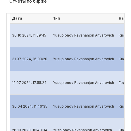
Отчёты по бирже
Дата
Тип
Наиме
30 10 2024, 11:59:45
Yusupjonov Ravshanjon Anvarovich
Кварта
31 07 2024, 16:09:20
Yusupjonov Ravshanjon Anvarovich
Кварта
12 07 2024, 17:55:24
Yusupjonov Ravshanjon Anvarovich
Годово
30 04 2024, 11:46:35
Yusupjonov Ravshanjon Anvarovich
Кварта
26 10 2023, 16:48:34
Yuspjonov Ravshanjon Anvarovich
Кварта