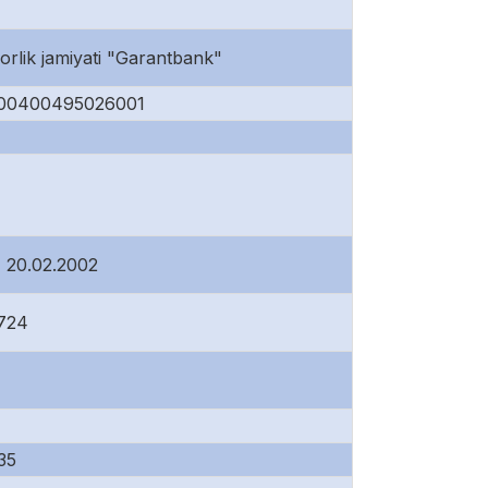
orlik jamiyati "Garantbank"
00400495026001
 20.02.2002
724
35