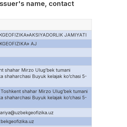
suer's name, contact
KGEOFIZIKA»AKSIYADORLIK JAMIYATI
KGEOFIZIKA» AJ
t shahar Mirzo Ulug’bek tumani
ka shaharchasi Buyuk kelajak ko’chasi 5-
Toshkent shahar Mirzo Ulug’bek tumani
ka shaharchasi Buyuk kelajak ko’chasi 5-
ariya@uzbekgeofizika.uz
bekgeofizika.uz