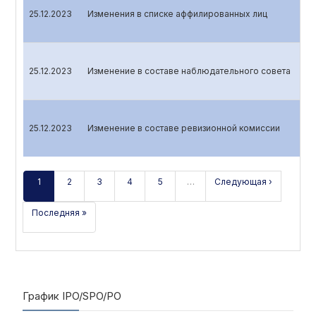
25.12.2023
Изменения в списке аффилированных лиц
25.12.2023
Изменение в составе наблюдательного совета
25.12.2023
Изменение в составе ревизионной комиссии
1
2
3
4
5
…
Следующая ›
Последняя »
График IPO/SPO/PO