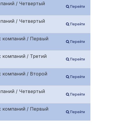
мпаний / Четвертый
Перейти
мпаний / Четвертый
Перейти
х компаний / Первый
Перейти
 компаний / Третий
Перейти
х компаний / Второй
Перейти
мпаний / Четвертый
Перейти
х компаний / Первый
Перейти