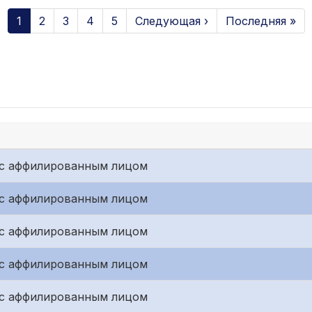
1
2
3
4
5
Следующая ›
Последняя »
 с аффилированным лицом
 с аффилированным лицом
 с аффилированным лицом
 с аффилированным лицом
 с аффилированным лицом