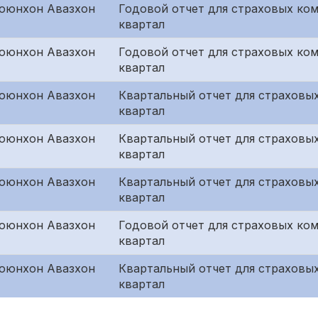
оюнхон Авазхон
Годовой отчет для страховых ко
квартал
оюнхон Авазхон
Годовой отчет для страховых ко
квартал
оюнхон Авазхон
Квартальный отчет для страховы
квартал
оюнхон Авазхон
Квартальный отчет для страховых
квартал
оюнхон Авазхон
Квартальный отчет для страховы
квартал
оюнхон Авазхон
Годовой отчет для страховых ко
квартал
оюнхон Авазхон
Квартальный отчет для страховы
квартал