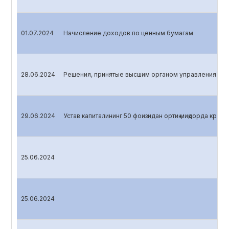
01.07.2024
Начисление доходов по ценным бумагам
28.06.2024
Решения, принятые высшим органом управления эми
29.06.2024
Устав капиталининг 50 фоизидан ортиқ миқдорда креди
25.06.2024
25.06.2024