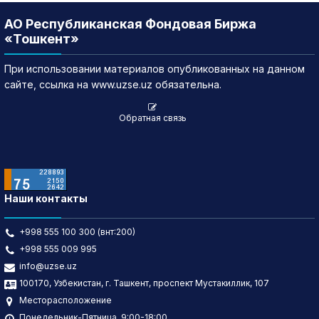
АО Республиканская Фондовая Биржа
«Тошкент»
При использовании материалов опубликованных на данном
сайте, ссылка на www.uzse.uz обязательна.
Обратная связь
Наши контакты
+998 555 100 300 (внт:200)
+998 555 009 995
info@uzse.uz
100170, Узбекистан, г. Ташкент, проспект Мустакиллик, 107
Месторасположение
Понедельник-Пятница, 9:00-18:00