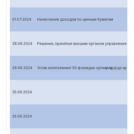
01.07.2024
Начисление доходов по ценным бумагам
28.06.2024
Решения, принятые высшим органом управления эми
29.06.2024
Устав капиталининг 50 фоизидан ортиқ миқдорда креди
25.06.2024
25.06.2024