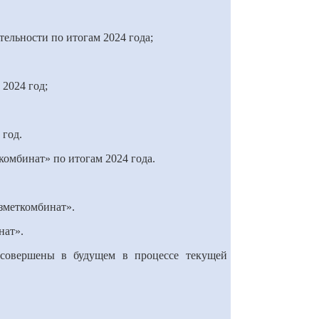
ельности по итогам 2024 года;
 2024 год;
 год.
комбинат» по итогам 2024 года.
зметкомбинат».
нат».
совершены в будущем в процессе текущей хозяйственной