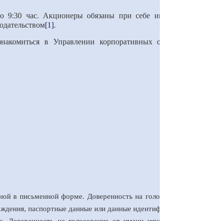
до 9:30 час. Акционеры обязаны при себе иметь документ,
нодательством
[1]
.
ознакомиться в Управлении корпоративных отношений АО
нной в письменной форме. Доверенность на голосование должна
хождения, паспортные данные или данные идентификационной