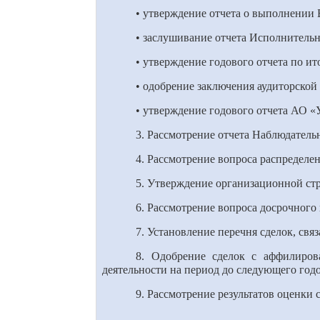
• утверждение отчета о выполнении 
• заслушивание отчета Исполнительн
• утверждение годового отчета по ит
• одобрение заключения аудиторской 
• утверждение годового отчета АО «
3. Рассмотрение отчета Наблюдатель
4. Рассмотрение вопроса распределе
5. Утверждение организационной ст
6. Рассмотрение вопроса досрочног
7. Установление перечня сделок, св
8. Одобрение сделок с аффилиро
деятельности на период до следующего год
9. Рассмотрение результатов оценки