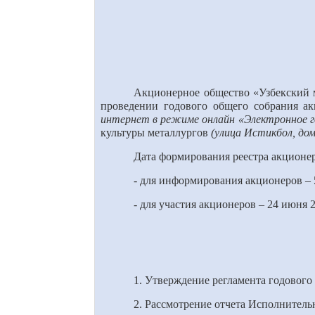
Акционерное общество «Узбекский ме
проведении годового общего собрания а
интернет в режиме онлайн «Электронное голо
культуры металлургов
(улица Истикбол,
до
Дата формирования реестра акционе
- для информирования акционеров –
- для участия акционеров – 2
4
июня 2
1. Утверждение регламента годового
2. Рассмотрение отчета Исполнитель