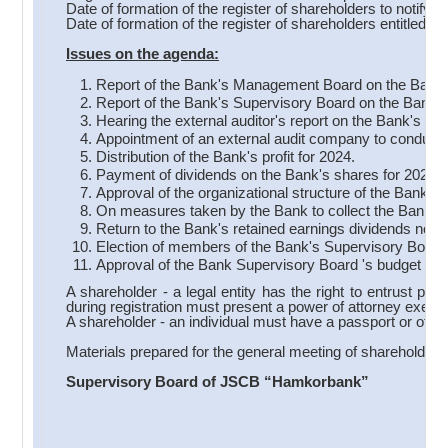
Date of formation of the register of shareholders to notify
Date of formation of the register of shareholders entitled 
Issues on the a
genda:
Report of the Bank's Management Board on the Bank's 
Report of the Bank's Supervisory Board on the Bank's a
Hearing the external auditor's report on the Bank's acti
Appointment of an external audit company to conduct a
Distribution of the Bank's profit for 2024.
Payment of dividends on the Bank's shares for 2024.
Approval of the organizational structure of the Bank.
On measures taken by the Bank to collect the Bank's 
Return to the Bank's retained earnings dividends not c
Election of members of the Bank's Supervisory Board
Approval of the Bank Supervisory Board 's budget for
A shareholder - a legal entity has the right to entrust par
during registration must present a power of attorney execute
A shareholder - an individual must have a passport or other
Materials prepared for the general meeting of shareholder
Supervisory Board of JSCB “Hamkorbank”