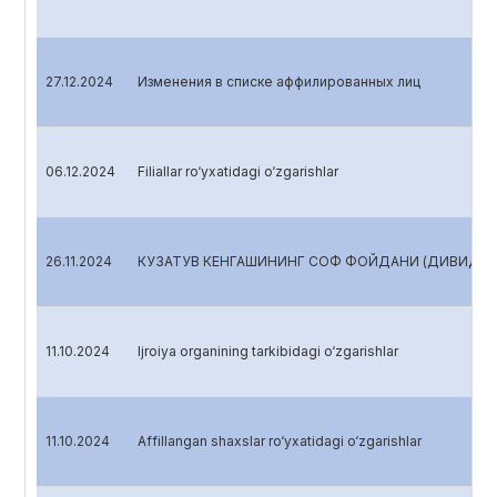
27.12.2024
Изменения в списке аффилированных лиц
06.12.2024
Filiallar ro‘yxatidagi o‘zgarishlar
26.11.2024
КУЗАТУВ КЕНГАШИНИНГ СОФ ФОЙДАНИ (ДИВИДЕНД
11.10.2024
Ijroiya organining tarkibidagi o‘zgarishlar
11.10.2024
Affillangan shaxslar ro‘yxatidagi o‘zgarishlar