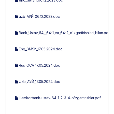
eng_GMSh_06.12.2023.doc
uzb_АУЙ_06.12.2023.doc
Bank_Ustav_64__64-1_va_64-2_o'zgartirishlari_bilan.pdf
Eng_GMSh_17.05.2024.doc
Rus_ОСА_17.05.2024.doc
Uzb_АУЙ_17.05.2024.doc
Hamkorbank-ustav-64-1-2-3-4-o'zgartirishlar.pdf