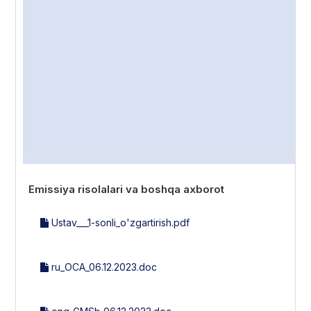
Emissiya risolalari va boshqa axborot
Ustav___1-sonli_o'zgartirish.pdf
ru_ОСА_06.12.2023.doc