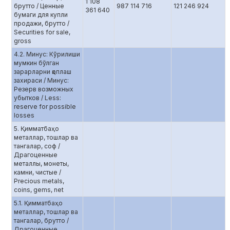
1 108
брутто / Ценные
987 114 716
121 246 924
361 640
бумаги для купли
продажи, брутто /
Securities for sale,
gross
4.2. Минус: Кўрилиши
мумкин бўлган
зарарларни қоплаш
захираси / Минус:
Резерв возможных
убытков / Less:
reserve for possible
losses
5. Қимматбаҳо
металлар, тошлар ва
тангалар, соф /
Драгоценные
металлы, монеты,
камни, чистые /
Precious metals,
coins, gems, net
5.1. Қимматбаҳо
металлар, тошлар ва
тангалар, брутто /
Драгоценные