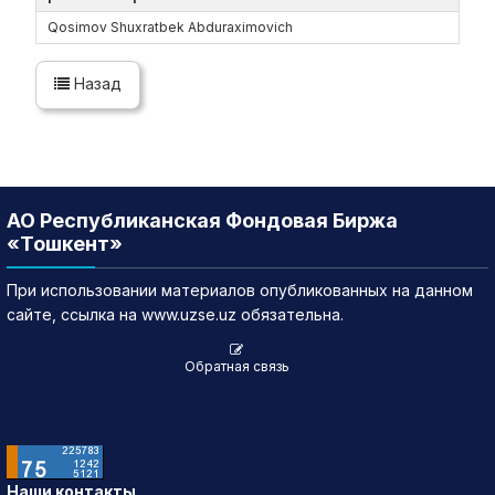
Qosimov Shuxratbek Abduraximovich
Назад
АО Республиканская Фондовая Биржа
«Тошкент»
При использовании материалов опубликованных на данном
сайте, ссылка на www.uzse.uz обязательна.
Обратная связь
Наши контакты