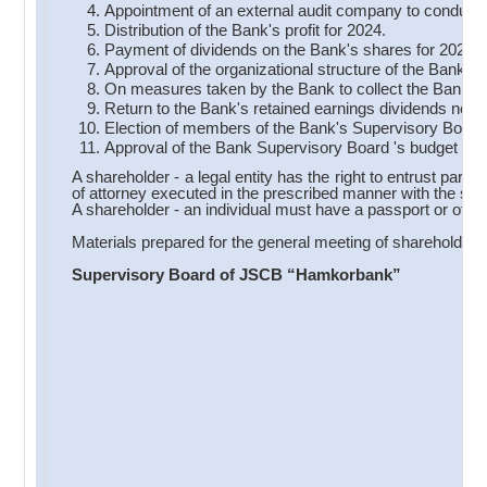
Appointment of an external audit company to conduct a
Distribution of the Bank's profit for 2024.
Payment of dividends on the Bank's shares for 2024.
Approval of the organizational structure of the Bank.
On measures taken by the Bank to collect the Bank's 
Return to the Bank's retained earnings dividends not c
Election of members of the Bank's Supervisory Board
Approval of the Bank Supervisory Board 's budget for
A shareholder - a legal entity has the right to entrust part
of attorney executed in the prescribed manner with the signat
A shareholder - an individual must have a passport or other
Materials prepared for the general meeting of shareholder
Supervisory Board of JSCB “Hamkorbank”