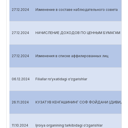
27.12.2024
Изменение в составе наблюдательного совета
27.12.2024
НАЧИСЛЕНИЕ ДОХОДОВ ПО ЦЕННЫМ БУМАГАМ
27.12.2024
Изменения в списке аффилированных лиц
06.12.2024
Filiallar ro‘yxatidagi o‘zgarishlar
26.11.2024
КУЗАТУВ КЕНГАШИНИНГ СОФ ФОЙДАНИ (ДИВИДЕНД
11.10.2024
Ijroiya organining tarkibidagi o‘zgarishlar