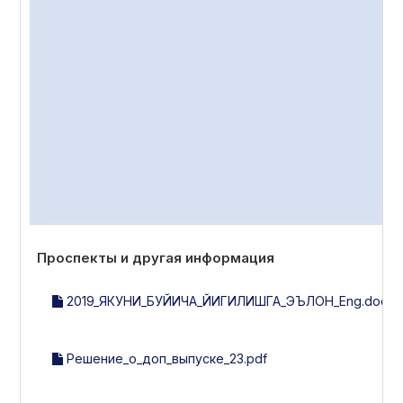
Проспекты и другая информация
2019_ЯКУНИ_БУЙИЧА_ЙИГИЛИШГА_ЭЪЛОН_Eng.docx
Решение_о_доп_выпуске_23.pdf