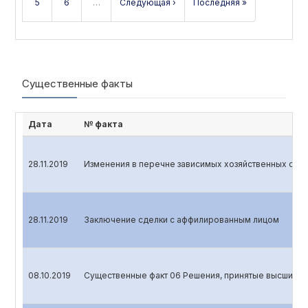
5
6
…
Следующая ›
Последняя »
Существенные факты
Дата
№ факта
28.11.2019
Изменения в перечне зависимых хозяйственных общ
28.11.2019
Заключение сделки с аффилированным лицом
08.10.2019
Существенные факт 06 Решения, принятые высшим о