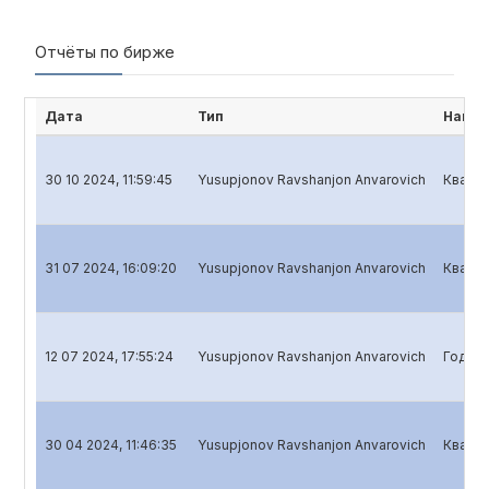
Отчёты по бирже
Дата
Тип
Наиме
30 10 2024, 11:59:45
Yusupjonov Ravshanjon Anvarovich
Кварта
31 07 2024, 16:09:20
Yusupjonov Ravshanjon Anvarovich
Кварта
12 07 2024, 17:55:24
Yusupjonov Ravshanjon Anvarovich
Годово
30 04 2024, 11:46:35
Yusupjonov Ravshanjon Anvarovich
Кварта