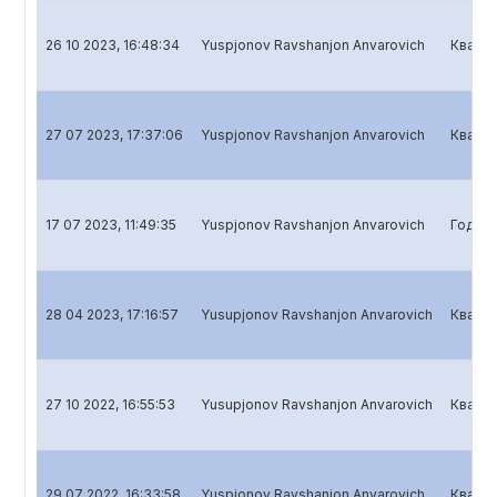
26 10 2023, 16:48:34
Yuspjonov Ravshanjon Anvarovich
Кварта
27 07 2023, 17:37:06
Yuspjonov Ravshanjon Anvarovich
Кварта
17 07 2023, 11:49:35
Yuspjonov Ravshanjon Anvarovich
Годово
28 04 2023, 17:16:57
Yusupjonov Ravshanjon Anvarovich
Кварта
27 10 2022, 16:55:53
Yusupjonov Ravshanjon Anvarovich
Кварта
29 07 2022, 16:33:58
Yuspjonov Ravshanjon Anvarovich
Кварта